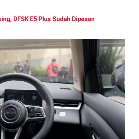
ing, DFSK E5 Plus Sudah Dipesan