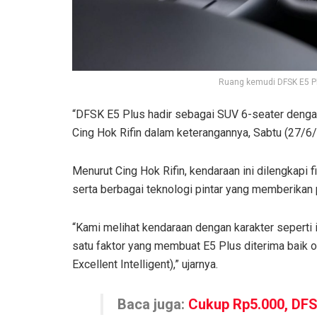
Ruang kemudi DFSK E5 Pl
“DFSK E5 Plus hadir sebagai SUV 6-seater dengan 
Cing Hok Rifin dalam keterangannya, Sabtu (27/6
Menurut Cing Hok Rifin, kendaraan ini dilengkapi
serta berbagai teknologi pintar yang memberikan
“Kami melihat kendaraan dengan karakter seperti i
satu faktor yang membuat E5 Plus diterima baik 
Excellent Intelligent),” ujarnya.
Baca juga:
Cukup Rp5.000, DFS