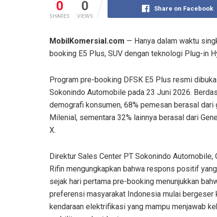
0
0
Share on Facebook
SHARES
VIEWS
MobilKomersial.com
— Hanya dalam waktu singk
booking E5 Plus, SUV dengan teknologi Plug-in Hy
Program pre-booking DFSK E5 Plus resmi dibuka
Sokonindo Automobile pada 23 Juni 2026. Berdas
demografi konsumen, 68% pemesan berasal dari 
Milenial, sementara 32% lainnya berasal dari Gen
X.
Direktur Sales Center PT Sokonindo Automobile,
Rifin mengungkapkan bahwa respons positif yang
sejak hari pertama pre-booking menunjukkan bah
preferensi masyarakat Indonesia mulai bergeser 
kendaraan elektrifikasi yang mampu menjawab ke