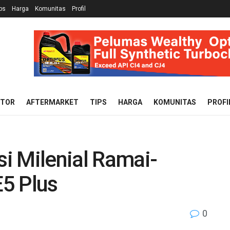
ps
Harga
Komunitas
Profil
OTOR
AFTERMARKET
TIPS
HARGA
KOMUNITAS
PROFI
i Milenial Ramai-
5 Plus
0