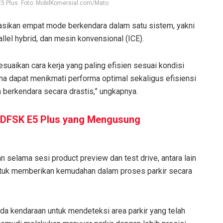
5 Plus. Foto: MobilKomersial.com/Mato
rasikan empat mode berkendara dalam satu sistem, yakni
allel hybrid, dan mesin konvensional (ICE).
aikan cara kerja yang paling efisien sesuai kondisi
na dapat menikmati performa optimal sekaligus efisiensi
berkendara secara drastis,” ungkapnya.
 DFSK E5 Plus yang Mengusung
n selama sesi product preview dan test drive, antara lain
ntuk memberikan kemudahan dalam proses parkir secara
da kendaraan untuk mendeteksi area parkir yang telah