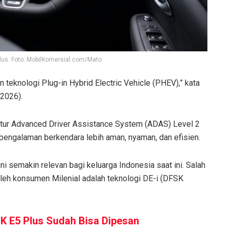
us. Foto: MobilKomersial.com/Mato
teknologi Plug-in Hybrid Electric Vehicle (PHEV),” kata
/2026).
 fitur Advanced Driver Assistance System (ADAS) Level 2
 pengalaman berkendara lebih aman, nyaman, dan efisien.
ni semakin relevan bagi keluarga Indonesia saat ini. Salah
oleh konsumen Milenial adalah teknologi DE-i (DFSK
K E5 Plus Sudah Bisa Dipesan