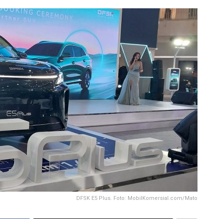
DFSK E5 Plus. Foto: MobilKomersial.com/Mato