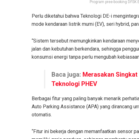
Program pree-booking DFSK E
Perlu diketahui bahwa Teknologi DE-i menginteg
mode kendaraan listrik murni (EV), seri hybrid, par
“Sistem tersebut memungkinkan kendaraan menyesu
jalan dan kebutuhan berkendara, sehingga penggu
konsumsi energi tanpa perlu mengubah kebiasaan 
Baca juga:
Merasakan Singkat
Teknologi PHEV
Berbagai fitur yang paling banyak menarik perhatia
Auto Parking Assistance (APA) yang dirancang u
otomatis.
“Fitur ini bekerja dengan memanfaatkan sensor pa