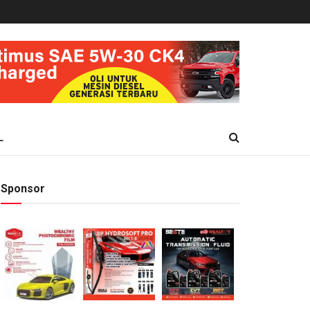
L
Sponsor