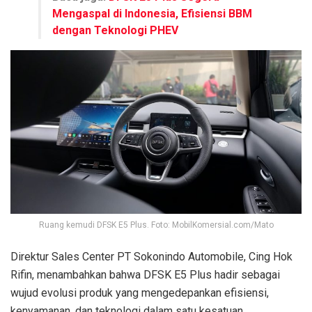
Mengaspal di Indonesia, Efisiensi BBM
dengan Teknologi PHEV
Ruang kemudi DFSK E5 Plus. Foto: MobilKomersial.com/Mato
Direktur Sales Center PT Sokonindo Automobile, Cing Hok
Rifin, menambahkan bahwa DFSK E5 Plus hadir sebagai
wujud evolusi produk yang mengedepankan efisiensi,
kenyamanan, dan teknologi dalam satu kesatuan.