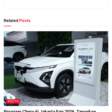
Related
Posts
BERITA
Program Chery di Jakarta Fair 2026, Tawarkan