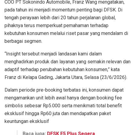
COO PT Sokonindo Automobile, Franz Wang mengatakan,
pada tahun ini menjadi momentum penting bagi DFSK. Di
tengah perayaan lebih dari 20 tahun perjalanan global,
pihaknya terus memperkuat pemahaman terhadap
kebutuhan konsumen melalui riset pasar yang mendalam di
berbagai segmen.
“Insight tersebut menjadi landasan kami dalam
menghadirkan produk dan layanan yang semakin relevan dan
adaptif terhadap perubahan kebutuhan konsumen,” kata
Franz di Kelapa Gading, Jakarta Utara, Selasa (23/6/2026).
Dalam periode pre-booking terbatas ini, konsumen dapat
mengamankan unit lebih awal hanya dengan booking fee
simbolis sebesar Rp5.000 serta menikmati total benefit
eksklusif hingga Rp60 juta dan mendapatkan paket
keuntungan eksklusif
Baca juga:
DFSK E5 Plus Segera