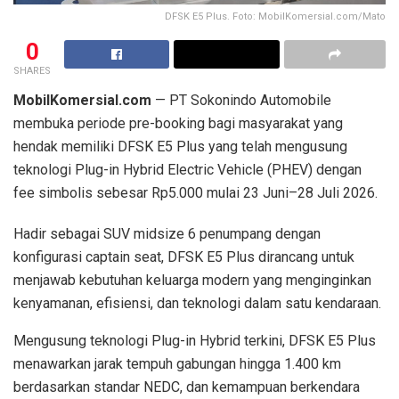
DFSK E5 Plus. Foto: MobilKomersial.com/Mato
0
SHARES
MobilKomersial.com
— PT Sokonindo Automobile
membuka periode pre-booking bagi masyarakat yang
hendak memiliki DFSK E5 Plus yang telah mengusung
teknologi Plug-in Hybrid Electric Vehicle (PHEV) dengan
fee simbolis sebesar Rp5.000 mulai 23 Juni–28 Juli 2026.
Hadir sebagai SUV midsize 6 penumpang dengan
konfigurasi captain seat, DFSK E5 Plus dirancang untuk
menjawab kebutuhan keluarga modern yang menginginkan
kenyamanan, efisiensi, dan teknologi dalam satu kendaraan.
Mengusung teknologi Plug-in Hybrid terkini, DFSK E5 Plus
menawarkan jarak tempuh gabungan hingga 1.400 km
berdasarkan standar NEDC, dan kemampuan berkendara