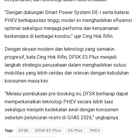
“Dengan dukungan Smart Power System DE-i serta baterai
PHEV berkapasitas tinggi, model ini menghadirkan efisiensi
optimal sekaligus menjaga performa dan kenyamanan
berkendara di berbagai kondisi,” ujar Cing Hok Rifin.
Dengan desain modern dan teknologi yang semakin
progresif, kata Cing Hok Rifin, DFSK E5 Plus menjadi
langkah strategis perusahaan dalam menghadirkan solusi
mobilitas yang lebih cerdas dan relevan dengan kebutuhan
konsumen masa kini.
“Melalui pembukaan pre-booking ini, DFSK berharap dapat
memperkenalkan teknologi PHEV secara lebih luas
sekaligus menjalin kedekatan awal dengan konsumen
sebelum peluncuran resmi di GIIAS 2026,” ungkapnya.
Tags:
DFSK
DFSK E5 Plus
E5 Plus
PHEV