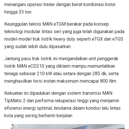
menangani operasi trailer dengan berat kombinasi kotor
hingga 33 ton.
Keunggulan teknis MAN eTGM berakar pada konsep
teknologi modular lintas seri yang juga telah digunakan pada
model-model truk listrik heavy duty seperti eTGX dan eTGS
yang sudah lebih dulu dipasarkan.
Jantung pacu truk listrik ini mengandalkan unit penggerak
listrik MAN eCD210 yang diklaim mampu memuntahkan
tenaga sebesar 210 kW atau setara dengan 285 dk, serta
menghasilkan torsi instan maksimum mencapai 800 Nm.
Kekuatan ini dipadukan dengan sistem transmisi MAN
TipMatic 2 dan performa rekuperasi tinggi yang menjamin
efisiensi energi optimal, terutama dalam kondisi lalu lintas
kota yang sering berhenti-berjalan.