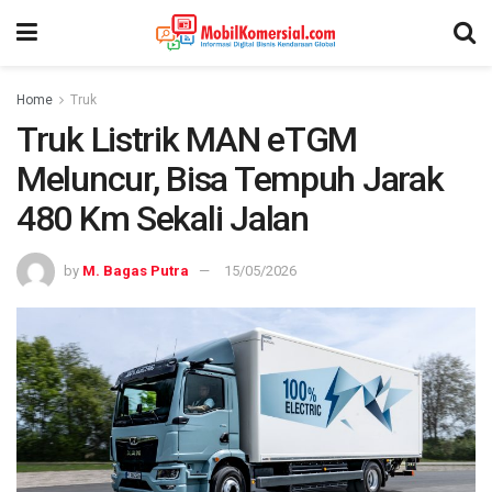
Home
Truk
Truk Listrik MAN eTGM
Meluncur, Bisa Tempuh Jarak
480 Km Sekali Jalan
by
M. Bagas Putra
15/05/2026