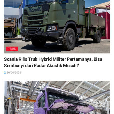
TRUK
Scania Rilis Truk Hybrid Militer Pertamanya, Bisa
Sembunyi dari Radar Akustik Musuh?
20/06/2026