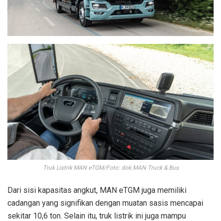
Truk Listrik MAN eTGM/Foto: dok.MAN Truck & Bus
Dari sisi kapasitas angkut, MAN eTGM juga memiliki
cadangan yang signifikan dengan muatan sasis mencapai
sekitar 10,6 ton. Selain itu, truk listrik ini juga mampu