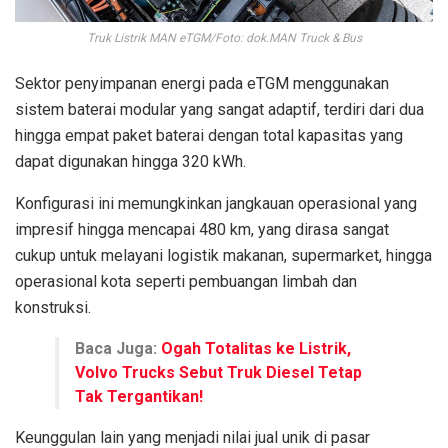
Truk Listrik MAN eTGM/Foto: dok.MAN Truck & Bus
Sektor penyimpanan energi pada eTGM menggunakan
sistem baterai modular yang sangat adaptif, terdiri dari dua
hingga empat paket baterai dengan total kapasitas yang
dapat digunakan hingga 320 kWh.
Konfigurasi ini memungkinkan jangkauan operasional yang
impresif hingga mencapai 480 km, yang dirasa sangat
cukup untuk melayani logistik makanan, supermarket, hingga
operasional kota seperti pembuangan limbah dan
konstruksi.
Baca Juga:
Ogah Totalitas ke Listrik,
Volvo Trucks Sebut Truk Diesel Tetap
Tak Tergantikan!
Keunggulan lain yang menjadi nilai jual unik di pasar