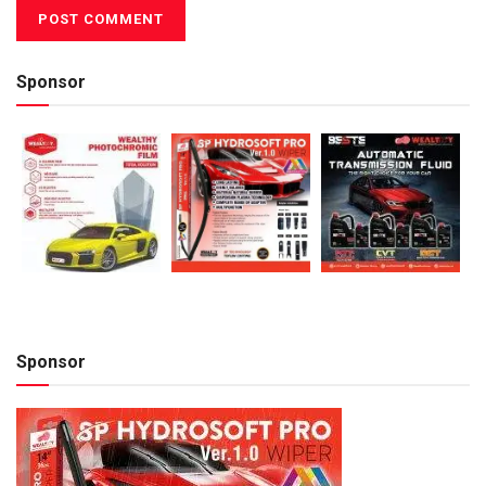
Sponsor
Sponsor