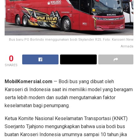
Bus baru PO Borlindo menggunakan bodi Skylander R25. Foto: Karoseri New
Armada
0
SHARES
MobilKomersial.com
— Bodi bus yang dibuat oleh
Karoseri di Indonesia saat ini memiliki model yang beragam
serta lebih modern dan sudah mengutamakan faktor
keselamatan bagi penumpang.
Ketua Komite Nasional Keselamatan Transportasi (KNKT)
Soerjanto Tjahjono mengungkapkan bahwa usia bodi bus
buatan Karoseri Indonesia umumnya sampai 10 tahun jika