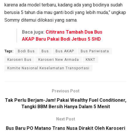
karena ada model terbaru, kadang ada yang bodinya sudah
berusia 5 tahun dia mau ganti bodi yang lebih muda,” ungkap
Sommy ditemui dilokasi yang sama.
Baca juga:
Cititrans Tambah Dua Bus
AKAP Baru Pakai Bodi Jetbus 5 SHD
Tags:
Bodi Bus
Bus
Bus AKAP
Bus Pariwisata
Karoseri Bus
Karoseri New Armada
KNKT
Komite Nasional Keselamatan Transportasi
Previous Post
Tak Perlu Berjam-Jam! Pakai Wealthy Fuel Conditioner,
Tangki BBM Bersih Hanya Dalam 5 Menit
Next Post
Bus Baru PO Matano Trans Nusa Dirakit Oleh Karoseri