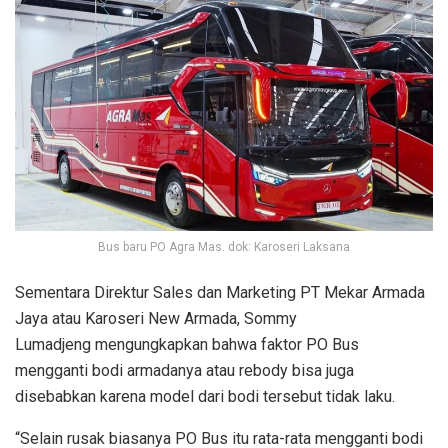
Bus baru PO Agra Mas. dok: Karoseri Laksana
Sementara Direktur Sales dan Marketing PT Mekar Armada
Jaya atau Karoseri New Armada, Sommy
Lumadjeng mengungkapkan bahwa faktor PO Bus
mengganti bodi armadanya atau rebody bisa juga
disebabkan karena model dari bodi tersebut tidak laku.
“Selain rusak biasanya PO Bus itu rata-rata mengganti bodi