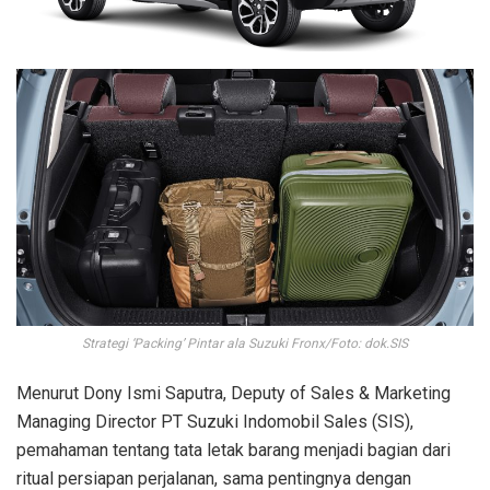
Strategi ‘Packing’ Pintar ala Suzuki Fronx/Foto: dok.SIS
Menurut Dony Ismi Saputra, Deputy of Sales & Marketing
Managing Director PT Suzuki Indomobil Sales (SIS),
pemahaman tentang tata letak barang menjadi bagian dari
ritual persiapan perjalanan, sama pentingnya dengan