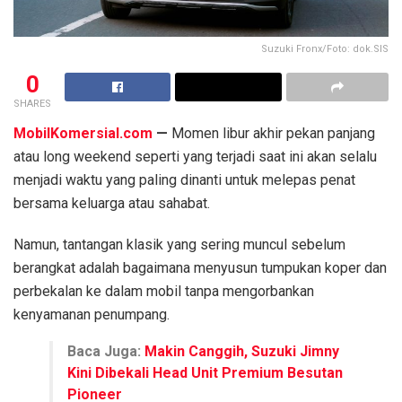
Suzuki Fronx/Foto: dok.SIS
0
SHARES
MobilKomersial.com
—
Momen libur akhir pekan panjang
atau long weekend seperti yang terjadi saat ini akan selalu
menjadi waktu yang paling dinanti untuk melepas penat
bersama keluarga atau sahabat.
Namun, tantangan klasik yang sering muncul sebelum
berangkat adalah bagaimana menyusun tumpukan koper dan
perbekalan ke dalam mobil tanpa mengorbankan
kenyamanan penumpang.
Baca Juga:
Makin Canggih, Suzuki Jimny
Kini Dibekali Head Unit Premium Besutan
Pioneer