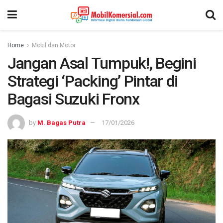
Home
Mobil dan Motor
Jangan Asal Tumpuk!, Begini
Strategi ‘Packing’ Pintar di
Bagasi Suzuki Fronx
by
M. Bagas Putra
17/01/2026