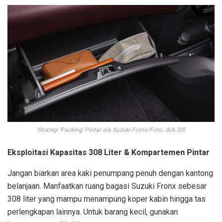
Strategi ‘Packing’ Pintar ala Suzuki Fronx/Foto: dok.SIS
Eksploitasi Kapasitas 308 Liter & Kompartemen Pintar
Jangan biarkan area kaki penumpang penuh dengan kantong
belanjaan. Manfaatkan ruang bagasi Suzuki Fronx sebesar
308 liter yang mampu menampung koper kabin hingga tas
perlengkapan lainnya. Untuk barang kecil, gunakan