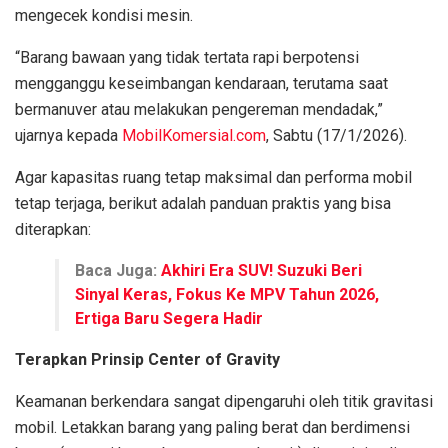
mengecek kondisi mesin.
“Barang bawaan yang tidak tertata rapi berpotensi
mengganggu keseimbangan kendaraan, terutama saat
bermanuver atau melakukan pengereman mendadak,”
ujarnya kepada
MobilKomersial.com
, Sabtu (17/1/2026).
Agar kapasitas ruang tetap maksimal dan performa mobil
tetap terjaga, berikut adalah panduan praktis yang bisa
diterapkan:
Baca Juga:
Akhiri Era SUV! Suzuki Beri
Sinyal Keras, Fokus Ke MPV Tahun 2026,
Ertiga Baru Segera Hadir
Terapkan Prinsip Center of Gravity
Keamanan berkendara sangat dipengaruhi oleh titik gravitasi
mobil. Letakkan barang yang paling berat dan berdimensi