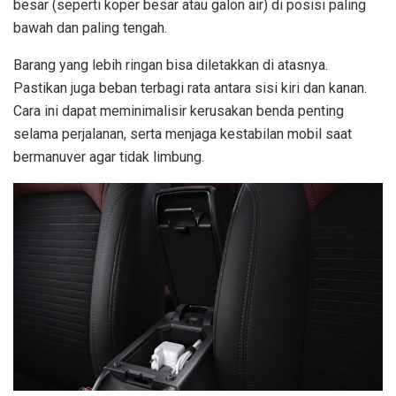
besar (seperti koper besar atau galon air) di posisi paling
bawah dan paling tengah.
Barang yang lebih ringan bisa diletakkan di atasnya.
Pastikan juga beban terbagi rata antara sisi kiri dan kanan.
Cara ini dapat meminimalisir kerusakan benda penting
selama perjalanan, serta menjaga kestabilan mobil saat
bermanuver agar tidak limbung.