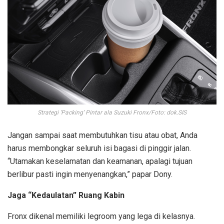
Strategi ‘Packing’ Pintar ala Suzuki Fronx/Foto: dok.SIS
Jangan sampai saat membutuhkan tisu atau obat, Anda
harus membongkar seluruh isi bagasi di pinggir jalan.
“Utamakan keselamatan dan keamanan, apalagi tujuan
berlibur pasti ingin menyenangkan,” papar Dony.
Jaga “Kedaulatan” Ruang Kabin
Fronx dikenal memiliki legroom yang lega di kelasnya.