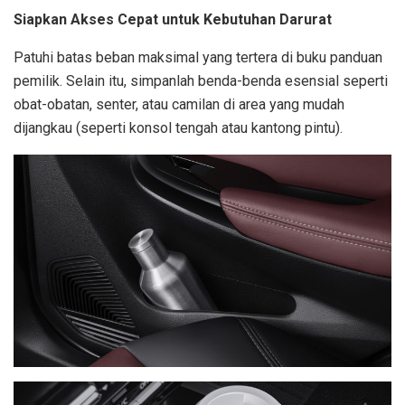
Siapkan Akses Cepat untuk Kebutuhan Darurat
Patuhi batas beban maksimal yang tertera di buku panduan
pemilik. Selain itu, simpanlah benda-benda esensial seperti
obat-obatan, senter, atau camilan di area yang mudah
dijangkau (seperti konsol tengah atau kantong pintu).