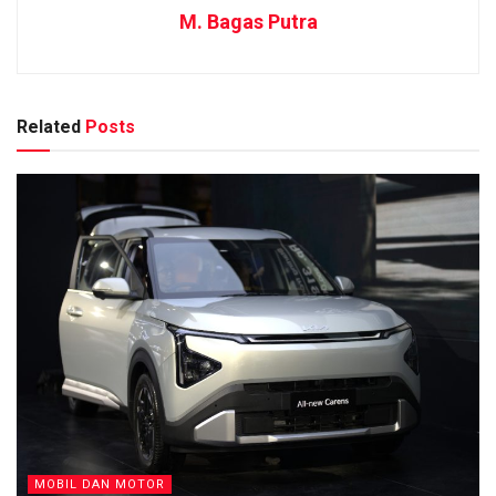
M. Bagas Putra
Related
Posts
MOBIL DAN MOTOR