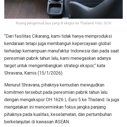
Ruang pengemudi bus yang di ekspor ke Thailand. Foto: DCVI
“Dari fasilitas Cikarang, kami tidak hanya memproduksi
kendaraan tetapi juga membangun kepercayaan global
terhadap kemampuan manufaktur Indonesia dan pada saat
peresmian pabrik tahun lalu, kami menegaskan adanya
target untuk mengembangkan strategi ekspor,” kata
Shravana, Kamis (15/1/2026).
Menurut Shravana, pihaknya kemudian mewujudkan
komitmen tersebut pada peresmian pabrik tahun lalu
dengan mengekspor OH 1626 L Euro 5 ke Thailand. Ia juga
mengatakan ini mencerminkan fokus jangka panjang
pihaknya pada kualitas, keselamatan, dan pertumbuhan
berkelanjutan di kawasan ASEAN.