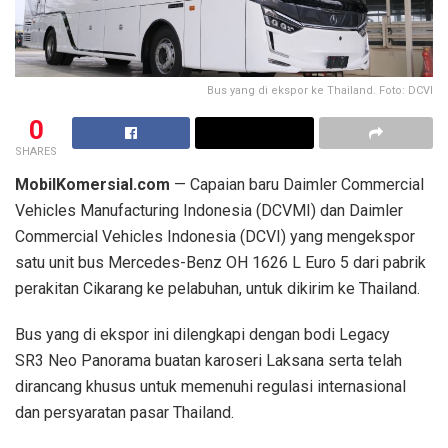
Bus yang di ekspor ke Thailand. Foto: DCVI
0
SHARES
MobilKomersial.com
— Capaian baru Daimler Commercial
Vehicles Manufacturing Indonesia (DCVMI) dan Daimler
Commercial Vehicles Indonesia (DCVI) yang mengekspor
satu unit bus Mercedes-Benz OH 1626 L Euro 5 dari pabrik
perakitan Cikarang ke pelabuhan, untuk dikirim ke Thailand.
Bus yang di ekspor ini dilengkapi dengan bodi Legacy
SR3 Neo Panorama buatan karoseri Laksana serta telah
dirancang khusus untuk memenuhi regulasi internasional
dan persyaratan pasar Thailand.