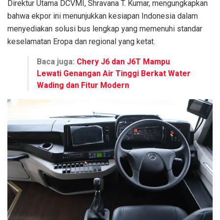
Direktur Utama DCVMI, Shravana T. Kumar, mengungkapkan
bahwa ekpor ini menunjukkan kesiapan Indonesia dalam
menyediakan solusi bus lengkap yang memenuhi standar
keselamatan Eropa dan regional yang ketat.
Baca juga:
Chery J6 dan J6T Mampu
Lewati Genangan Air Tinggi Berkat Water
Wading dan Fitur Modern