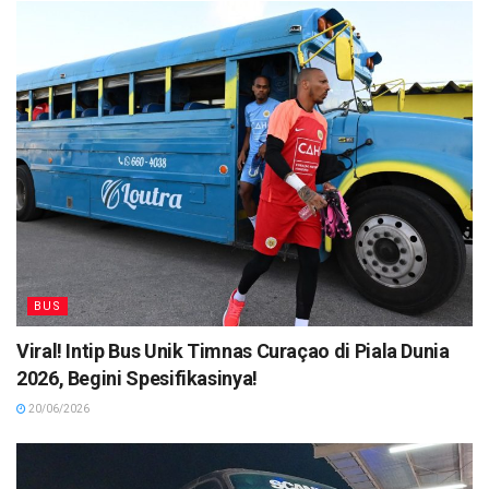
BUS
Viral! Intip Bus Unik Timnas Curaçao di Piala Dunia
2026, Begini Spesifikasinya!
20/06/2026