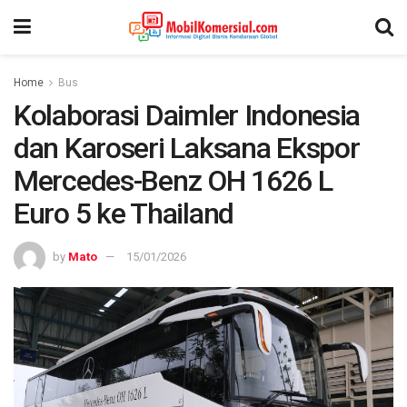
Home
Bus
Kolaborasi Daimler Indonesia
dan Karoseri Laksana Ekspor
Mercedes-Benz OH 1626 L
Euro 5 ke Thailand
by
Mato
15/01/2026