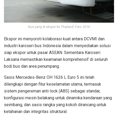
Bus yang di ekspor ke Thailand. Foto: DCVI
Ekspor ini menyoroti kolaborasi kuat antara DCVMI dan
industri karoseri bus Indonesia dalam menyediakan solusi
siap ekspor untuk pasar ASEAN. Sementara Karoseri
Laksana memastikan keamanan komprehensif di seluruh
bodi bus dan area penumpang.
Sasis Mercedes-Benz OH 1626 L Euro 5 ini telah
dilengkapi dengan fitur keselamatan utama, termasuk
sistem pengereman anti-lock (ABS) sebagai standar,
konfigurasi mesin belakang untuk dinamika kendaraan yang
seimbang, dan sasis rangka yang kokoh dirancang untuk
ketahanan dan integritas struktural.