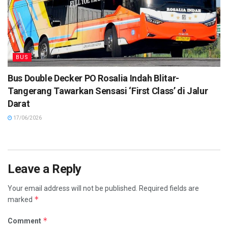
BUS
Bus Double Decker PO Rosalia Indah Blitar-
Tangerang Tawarkan Sensasi ‘First Class’ di Jalur
Darat
17/06/2026
Leave a Reply
Your email address will not be published.
Required fields are
*
marked
*
Comment