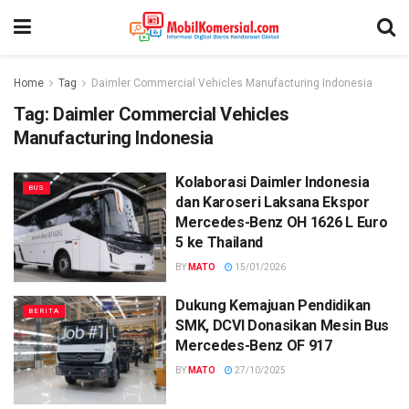
Home
Tag
Daimler Commercial Vehicles Manufacturing Indonesia
Tag:
Daimler Commercial Vehicles
Manufacturing Indonesia
Kolaborasi Daimler Indonesia
BUS
dan Karoseri Laksana Ekspor
Mercedes-Benz OH 1626 L Euro
5 ke Thailand
BY
MATO
15/01/2026
Dukung Kemajuan Pendidikan
BERITA
SMK, DCVI Donasikan Mesin Bus
Mercedes-Benz OF 917
BY
MATO
27/10/2025