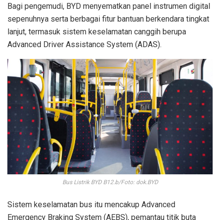
Bagi pengemudi, BYD menyematkan panel instrumen digital
sepenuhnya serta berbagai fitur bantuan berkendara tingkat
lanjut, termasuk sistem keselamatan canggih berupa
Advanced Driver Assistance System (ADAS).
Bus Listrik BYD B12.b/Foto: dok.BYD
Sistem keselamatan bus itu mencakup Advanced
Emergency Braking System (AEBS), pemantau titik buta