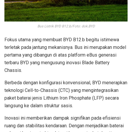
Bus Listrik BYD B12.b/Foto: dok.BYD
Fokus utama yang membuat BYD B12.b begitu istimewa
terletak pada jantung mekanisnya. Bus ini merupakan model
pertama yang dibangun di atas platform eBus generasi
terbaru BYD yang mengusung inovasi Blade Battery
Chassis.
Berbeda dengan konfigurasi konvensional, BYD menerapkan
teknologi Cell-to-Chassis (CTC) yang mengintegrasikan
paket baterai jenis Lithium Iron Phosphate (LFP) secara
langsung ke dalam struktur sasis.
Inovasi ini memberikan dampak signifikan pada efisiensi
ruang dan stabilitas kendaraan. Dengan menjadikan baterai