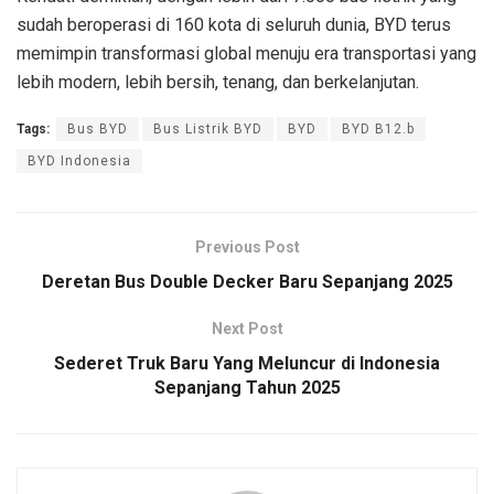
sudah beroperasi di 160 kota di seluruh dunia, BYD terus
memimpin transformasi global menuju era transportasi yang
lebih modern, lebih bersih, tenang, dan berkelanjutan.
Tags:
Bus BYD
Bus Listrik BYD
BYD
BYD B12.b
BYD Indonesia
Previous Post
Deretan Bus Double Decker Baru Sepanjang 2025
Next Post
Sederet Truk Baru Yang Meluncur di Indonesia
Sepanjang Tahun 2025