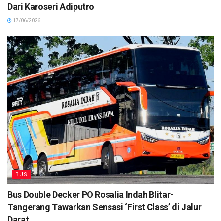
Dari Karoseri Adiputro
17/06/2026
BUS
Bus Double Decker PO Rosalia Indah Blitar-
Tangerang Tawarkan Sensasi ‘First Class’ di Jalur
Darat