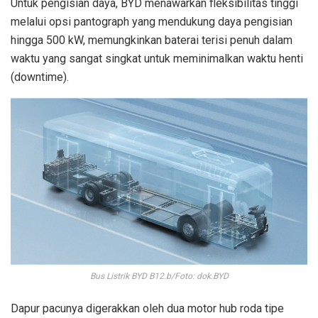
Untuk pengisian daya, BYD menawarkan fleksibilitas tinggi
melalui opsi pantograph yang mendukung daya pengisian
hingga 500 kW, memungkinkan baterai terisi penuh dalam
waktu yang sangat singkat untuk meminimalkan waktu henti
(downtime).
Bus Listrik BYD B12.b/Foto: dok.BYD
Dapur pacunya digerakkan oleh dua motor hub roda tipe