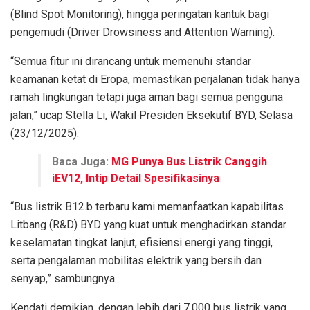
(Blind Spot Monitoring), hingga peringatan kantuk bagi
pengemudi (Driver Drowsiness and Attention Warning).
“Semua fitur ini dirancang untuk memenuhi standar
keamanan ketat di Eropa, memastikan perjalanan tidak hanya
ramah lingkungan tetapi juga aman bagi semua pengguna
jalan,” ucap Stella Li, Wakil Presiden Eksekutif BYD, Selasa
(23/12/2025).
Baca Juga:
MG Punya Bus Listrik Canggih
iEV12, Intip Detail Spesifikasinya
“Bus listrik B12.b terbaru kami memanfaatkan kapabilitas
Litbang (R&D) BYD yang kuat untuk menghadirkan standar
keselamatan tingkat lanjut, efisiensi energi yang tinggi,
serta pengalaman mobilitas elektrik yang bersih dan
senyap,” sambungnya.
Kendati demikian, dengan lebih dari 7.000 bus listrik yang