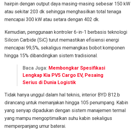
hairpin dengan output daya masing-masing sebesar 150 kW
atau sekitar 203 dk sehingga menghasilkan total tenaga
mencapai 300 kW atau setara dengan 402 dk.
Kemudian, penggunaan kontroler 6-in-1 berbasis teknologi
Silicon Carbide (SiC) turut memastikan efisiensi energi
mencapai 99,5%, sekaligus memangkas bobot komponen
hingga 15% dibandingkan sistem tradisional.
Baca Juga:
Membongkar Spesifikasi
Lengkap Kia PV5 Cargo EV, Pesaing
Serius di Dunia Logistik
Tidak hanya unggul dalam hal teknis, interior BYD B12.b
dirancang untuk memanjakan hingga 105 penumpang. Kabin
yang senyap dipadukan dengan sistem manajemen termal
yang mampu mengoptimalkan suhu kabin sekaligus
memperpanjang umur baterai.