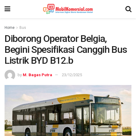
Home
Bus
Diborong Operator Belgia,
Begini Spesifikasi Canggih Bus
Listrik BYD B12.b
by
M. Bagas Putra
23/12/2025