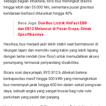
sebagai bagian struktural, torsi bus meningkat drastis
hingga lebih dari 55.000 Nm, sementara pusat gravitasi
kendaraan berhasil diturunkan hingga 40%.
Baca Juga:
Dua Bus Listrik VinFast EB8
dan EB12 Meluncur di Pasar Eropa, Simak
Spesifikasinya
Hasilnya, bus menjadi jauh lebih stabil saat bermanuver di
tikungan tajam dan memiliki ruang kabin yang lebih lapang
dengan lantai rendah (low-floor) untuk memudahkan akses
penumpang, termasuk penyandang disabilitas.
Bicara soal daya jelajah, BYD B12.b dibekali baterai
berkapasitas masif hingga 500 kWh yang memungkinkan
bus menempuh jarak hingga 600 km dalam sekali pengisian
daya, sebuah angka yang sangat krusial bagi rute-rute
perkotaan yang padat dan panjang.