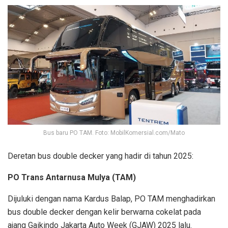
Bus baru PO TAM. Foto: MobilKomersial.com/Mato
Deretan bus double decker yang hadir di tahun 2025:
PO Trans Antarnusa Mulya (TAM)
Dijuluki dengan nama Kardus Balap, PO TAM menghadirkan
bus double decker dengan kelir berwarna cokelat pada
ajang Gaikindo Jakarta Auto Week (GJAW) 2025 lalu.