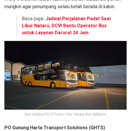
mungkin agar penumpang selalu betah berada di kabin.
Baca juga:
Jadwal Perjalanan Padat Saat
Libur Nataru, DCVI Bantu Operator Bus
untuk Layanan Darurat 24 Jam
Bus terbaru PO 27Trans. Foto: Garasi Bus Adiputro
PO Gunung Harta Transport Solutions (GHTS)