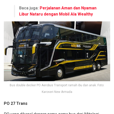
Baca juga:
Perjalanan Aman dan Nyaman
Libur Nataru dengan Mobil Ala Wealthy
Bus double decker PO Aerobus Transport ramah ibu dan anak. Foto:
Karoseri New Armada
PO 27 Trans