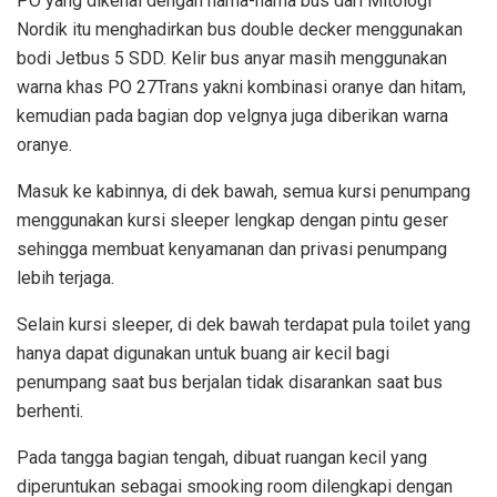
PO yang dikenal dengan nama-nama bus dari Mitologi
Nordik itu menghadirkan bus double decker menggunakan
bodi Jetbus 5 SDD. Kelir bus anyar masih menggunakan
warna khas PO 27Trans yakni kombinasi oranye dan hitam,
kemudian pada bagian dop velgnya juga diberikan warna
oranye.
Masuk ke kabinnya, di dek bawah, semua kursi penumpang
menggunakan kursi sleeper lengkap dengan pintu geser
sehingga membuat kenyamanan dan privasi penumpang
lebih terjaga.
Selain kursi sleeper, di dek bawah terdapat pula toilet yang
hanya dapat digunakan untuk buang air kecil bagi
penumpang saat bus berjalan tidak disarankan saat bus
berhenti.
Pada tangga bagian tengah, dibuat ruangan kecil yang
diperuntukan sebagai smooking room dilengkapi dengan