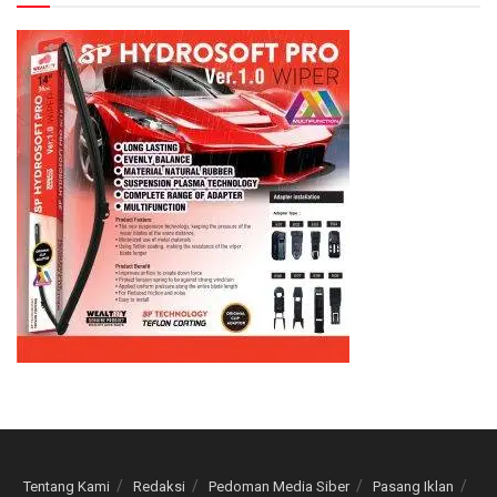
Tentang Kami
Redaksi
Pedoman Media Siber
Pasang Iklan