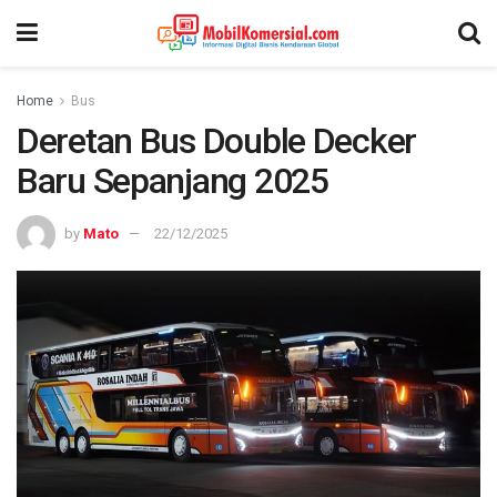
Home
Bus
Deretan Bus Double Decker
Baru Sepanjang 2025
by
Mato
22/12/2025