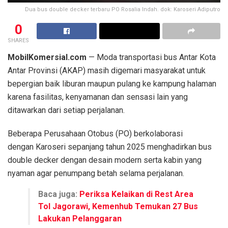
Dua bus double decker terbaru PO Rosalia Indah. dok: Karoseri Adiputro
0
SHARES
MobilKomersial.com
— Moda transportasi bus Antar Kota
Antar Provinsi (AKAP) masih digemari masyarakat untuk
bepergian baik liburan maupun pulang ke kampung halaman
karena fasilitas, kenyamanan dan sensasi lain yang
ditawarkan dari setiap perjalanan.
Beberapa Perusahaan Otobus (PO) berkolaborasi
dengan Karoseri sepanjang tahun 2025 menghadirkan bus
double decker dengan desain modern serta kabin yang
nyaman agar penumpang betah selama perjalanan.
Baca juga:
Periksa Kelaikan di Rest Area
Tol Jagorawi, Kemenhub Temukan 27 Bus
Lakukan Pelanggaran