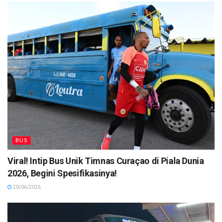
BUS
Viral! Intip Bus Unik Timnas Curaçao di Piala Dunia
2026, Begini Spesifikasinya!
20/06/2026