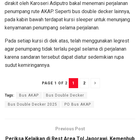
dirakit oleh Karoseri Adiputro bakal menemani perjalanan
penumpang rute AKAP. Seperti bus double decker lainnya,
pada kabin bawah terdapat kursi sleeper untuk menunjang
kenyamanan penumpang selama perjalanan.
Pada setiap kursi di dek atas, telah menggunakan legrest
agar penumpang tidak terlalu pegal selama di perjalanan
karena sandaran tersebut dapat diatur sedemikian rupa
sudut kemiringannya.
1
2
PAGE 1 OF 2
Tags:
Bus AKAP
Bus Double Decker
Bus Double Decker 2025
PO Bus AKAP
Previous Post
Periksa Kelaikan di Rest Area Tol Jagorawi, Kemenhub