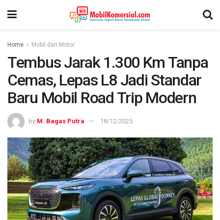
Home
Mobil dan Motor
Tembus Jarak 1.300 Km Tanpa
Cemas, Lepas L8 Jadi Standar
Baru Mobil Road Trip Modern
by
M. Bagas Putra
18/12/2025