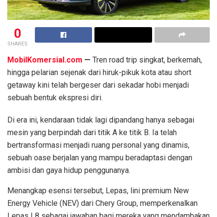
0
SHARES
MobilKomersial.com
—
Tren road trip singkat, berkemah,
hingga pelarian sejenak dari hiruk-pikuk kota atau short
getaway kini telah bergeser dari sekadar hobi menjadi
sebuah bentuk ekspresi diri.
Di era ini, kendaraan tidak lagi dipandang hanya sebagai
mesin yang berpindah dari titik A ke titik B. Ia telah
bertransformasi menjadi ruang personal yang dinamis,
sebuah oase berjalan yang mampu beradaptasi dengan
ambisi dan gaya hidup penggunanya.
Menangkap esensi tersebut, Lepas, lini premium New
Energy Vehicle (NEV) dari Chery Group, memperkenalkan
Lepas L8 sebagai jawaban bagi mereka yang mendambakan