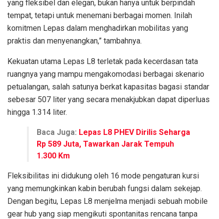
yang fleksibel dan elegan, bukan hanya untuk berpindah
tempat, tetapi untuk menemani berbagai momen. Inilah
komitmen Lepas dalam menghadirkan mobilitas yang
praktis dan menyenangkan,” tambahnya.
Kekuatan utama Lepas L8 terletak pada kecerdasan tata
ruangnya yang mampu mengakomodasi berbagai skenario
petualangan, salah satunya berkat kapasitas bagasi standar
sebesar 507 liter yang secara menakjubkan dapat diperluas
hingga 1.314 liter.
Baca Juga:
Lepas L8 PHEV Dirilis Seharga
Rp 589 Juta, Tawarkan Jarak Tempuh
1.300 Km
Fleksibilitas ini didukung oleh 16 mode pengaturan kursi
yang memungkinkan kabin berubah fungsi dalam sekejap.
Dengan begitu, Lepas L8 menjelma menjadi sebuah mobile
gear hub yang siap mengikuti spontanitas rencana tanpa