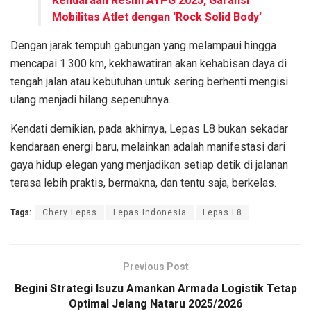
Kendaraan Resmi AYPG 2025, Garansi
Mobilitas Atlet dengan ‘Rock Solid Body’
Dengan jarak tempuh gabungan yang melampaui hingga
mencapai 1.300 km, kekhawatiran akan kehabisan daya di
tengah jalan atau kebutuhan untuk sering berhenti mengisi
ulang menjadi hilang sepenuhnya.
Kendati demikian, pada akhirnya, Lepas L8 bukan sekadar
kendaraan energi baru, melainkan adalah manifestasi dari
gaya hidup elegan yang menjadikan setiap detik di jalanan
terasa lebih praktis, bermakna, dan tentu saja, berkelas.
Tags:
Chery Lepas
Lepas Indonesia
Lepas L8
Previous Post
Begini Strategi Isuzu Amankan Armada Logistik Tetap
Optimal Jelang Nataru 2025/2026