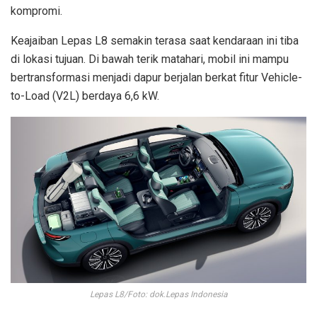
kompromi.
Keajaiban Lepas L8 semakin terasa saat kendaraan ini tiba
di lokasi tujuan. Di bawah terik matahari, mobil ini mampu
bertransformasi menjadi dapur berjalan berkat fitur Vehicle-
to-Load (V2L) berdaya 6,6 kW.
Lepas L8/Foto: dok.Lepas Indonesia