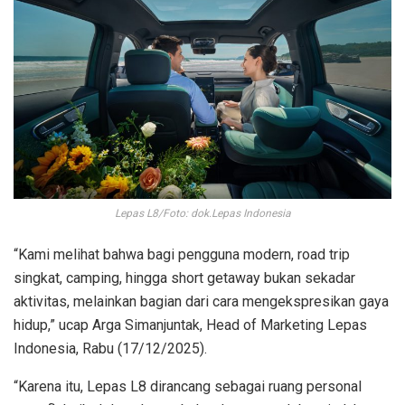
Lepas L8/Foto: dok.Lepas Indonesia
“Kami melihat bahwa bagi pengguna modern, road trip
singkat, camping, hingga short getaway bukan sekadar
aktivitas, melainkan bagian dari cara mengekspresikan gaya
hidup,” ucap Arga Simanjuntak, Head of Marketing Lepas
Indonesia, Rabu (17/12/2025).
“Karena itu, Lepas L8 dirancang sebagai ruang personal