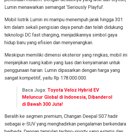
Lumin menawarkan semangat ‘Seriously Playful’.
Mobil listrik Lumin ini mampu menempuh jarak hingga 301
km dalam sekali pengisian daya penuh dan telah didukung
teknologi DC fast charging, menjadikannya simbol gaya
hidup baru yang efisien dan menyenangkan.
Meskipun memiliki dimensi eksterior yang ringkas, mobil ini
menjanjikan ruang kabin yang luas dan kenyamanan untuk
penggunaan harian. Lumin dipasarkan dengan harga yang
sangat kompetitif, yaitu Rp 178.000.000.
Baca Juga:
Toyota Veloz Hybrid EV
Meluncur Global di Indonesia, Dibanderol
di Bawah 300 Juta!
Beralih ke segmen premium, Changan Deepal S07 hadir
sebagai e-SUV yang menghadirkan pengalaman berkendara
berbeda. Dengan tampilan techno-sporty yang estetis dan