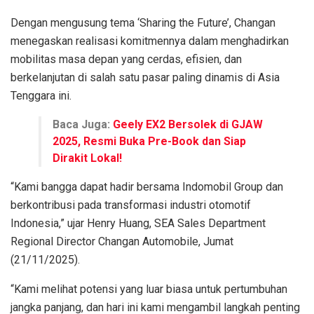
Dengan mengusung tema ‘Sharing the Future’, Changan
menegaskan realisasi komitmennya dalam menghadirkan
mobilitas masa depan yang cerdas, efisien, dan
berkelanjutan di salah satu pasar paling dinamis di Asia
Tenggara ini.
Baca Juga:
Geely EX2 Bersolek di GJAW
2025, Resmi Buka Pre-Book dan Siap
Dirakit Lokal!
“Kami bangga dapat hadir bersama Indomobil Group dan
berkontribusi pada transformasi industri otomotif
Indonesia,” ujar Henry Huang, SEA Sales Department
Regional Director Changan Automobile, Jumat
(21/11/2025).
“Kami melihat potensi yang luar biasa untuk pertumbuhan
jangka panjang, dan hari ini kami mengambil langkah penting