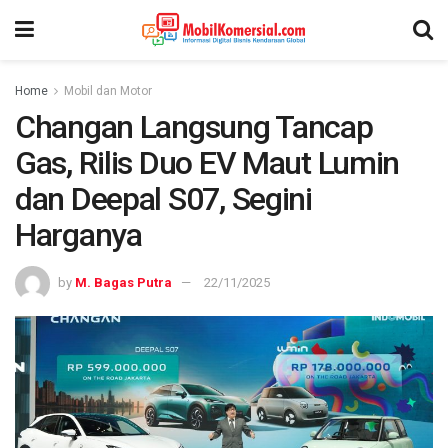
Home
Mobil dan Motor
Changan Langsung Tancap
Gas, Rilis Duo EV Maut Lumin
dan Deepal S07, Segini
Harganya
by
M. Bagas Putra
22/11/2025