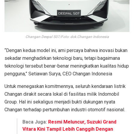
Changan Deepal S07/Foto: dok.Changan Indonesia
“Dengan kedua model ini, ami percaya bahwa inovasi bukan
sekadar menghadirkan teknologi baru, tetapi bagaimana
teknologi tersebut benar-benar meningkatkan kualitas hidup
pengguna,” Setiawan Surya, CEO Changan Indonesia
Untuk menegaskan komitmennya, seluruh kendaraan listrik
Changan dirakit secara lokal di fasilitas milik Indomobil
Group. Hal ini sekaligus menjadi bukti dukungan nyata
Changan terhadap pertumbuhan industri otomotif nasional.
Baca Juga:
Resmi Meluncur, Suzuki Grand
Vitara Kini Tampil Lebih Canggih Dengan