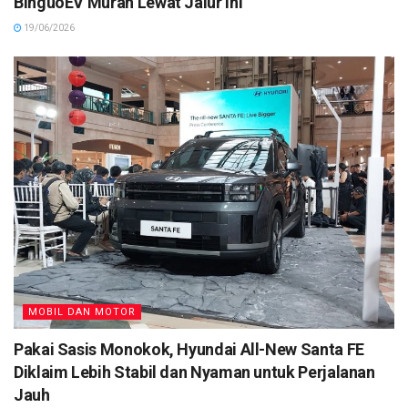
BinguoEV Murah Lewat Jalur Ini
19/06/2026
MOBIL DAN MOTOR
Pakai Sasis Monokok, Hyundai All-New Santa FE
Diklaim Lebih Stabil dan Nyaman untuk Perjalanan
Jauh