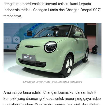
dengan memperkenalkan inovasi terbaru kami kepada
Indonesia melalui Changan Lumin dan Changan Deepal S07,”
tambahnya.
Changan Lumin/Foto: dok.Changan Indonesia
Amunisi pertama adalah Changan Lumin, kendaraan listrik
kompak yang dirancang khusus untuk menunjang gaya hidup
perkotaan modern. Dengan desainnya yang unik dan stylish,