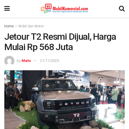
Home
Mobil dan Motor
Jetour T2 Resmi Dijual, Harga
Mulai Rp 568 Juta
by
Mato
21/11/2025