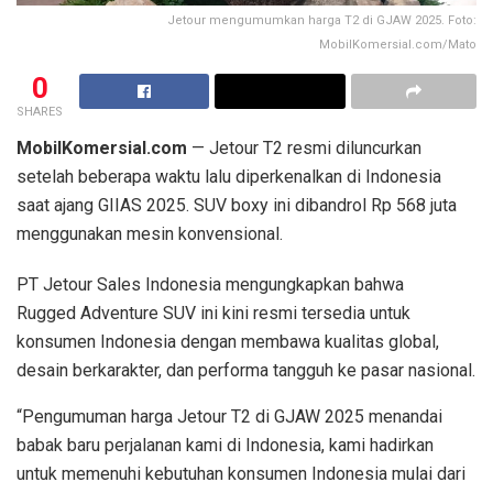
Jetour mengumumkan harga T2 di GJAW 2025. Foto:
MobilKomersial.com/Mato
0
SHARES
MobilKomersial.com
— Jetour T2 resmi diluncurkan
setelah beberapa waktu lalu diperkenalkan di Indonesia
saat ajang GIIAS 2025. SUV boxy ini dibandrol Rp 568 juta
menggunakan mesin konvensional.
PT Jetour Sales Indonesia mengungkapkan bahwa
Rugged Adventure SUV ini kini resmi tersedia untuk
konsumen Indonesia dengan membawa kualitas global,
desain berkarakter, dan performa tangguh ke pasar nasional.
“Pengumuman harga Jetour T2 di GJAW 2025 menandai
babak baru perjalanan kami di Indonesia, kami hadirkan
untuk memenuhi kebutuhan konsumen Indonesia mulai dari