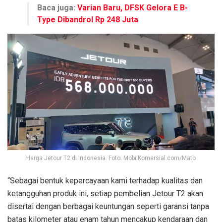
Baca juga:
Varian Baru, DFSK Gelora E B-
Type Dibandrol Rp 248 Juta
Harga Jetour T2 di Indonesia. Foto: MobilKomersial.com/Mato
“Sebagai bentuk kepercayaan kami terhadap kualitas dan
ketangguhan produk ini, setiap pembelian Jetour T2 akan
disertai dengan berbagai keuntungan seperti garansi tanpa
batas kilometer atau enam tahun mencakup kendaraan dan