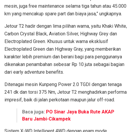
mesin, juga free maintenance selama tiga tahun atau 45.000
km yang mencakup spare part dan biaya jasa,” ungkapnya.
Jetour T2 hadir dengan lima pilihan warna, yaitu Khaki White,
Carbon Crystal Black, Aviation Silver, Highway Grey dan
Electroplated Green. Khusus untuk warna eksklusif
Electroplated Green dan Highway Gray, yang memberikan
karakter lebih premium dan berani bagi para penggunanya
dikenakan penambahan sebesar Rp 10 juta sebagai bagian
dari early adventure benefits.
Ditenagai mesin Kunpeng Power 2.0 TGDI dengan tenaga
241 dk dan torsi 375 Nm, Jetour T2 menghadirkan performa
impresif, baik di jalan perkotaan maupun jalur off-road.
Baca juga:
PO Sinar Jaya Buka Rute AKAP
Baru Jambi-Cikampek
Sistem X-WD Intelligent 4WD dengan enam mode