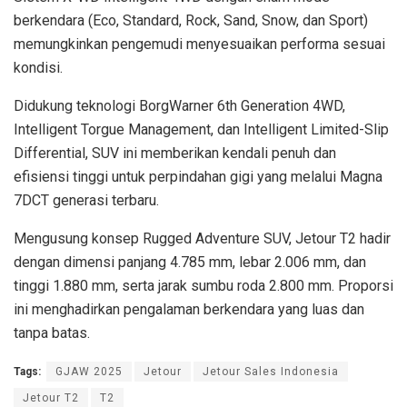
berkendara (Eco, Standard, Rock, Sand, Snow, dan Sport)
memungkinkan pengemudi menyesuaikan performa sesuai
kondisi.
Didukung teknologi BorgWarner 6th Generation 4WD,
Intelligent Torgue Management, dan Intelligent Limited-Slip
Differential, SUV ini memberikan kendali penuh dan
efisiensi tinggi untuk perpindahan gigi yang melalui Magna
7DCT generasi terbaru.
Mengusung konsep Rugged Adventure SUV, Jetour T2 hadir
dengan dimensi panjang 4.785 mm, lebar 2.006 mm, dan
tinggi 1.880 mm, serta jarak sumbu roda 2.800 mm. Proporsi
ini menghadirkan pengalaman berkendara yang luas dan
tanpa batas.
Tags:
GJAW 2025
Jetour
Jetour Sales Indonesia
Jetour T2
T2