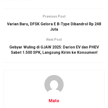
Previous Post
Varian Baru, DFSK Gelora E B-Type Dibandrol Rp 248
Juta
Next Post
Gebyar Wuling di GJAW 2025: Darion EV dan PHEV
Sabet 1.500 SPK, Langsung Kirim ke Konsumen!
Mato