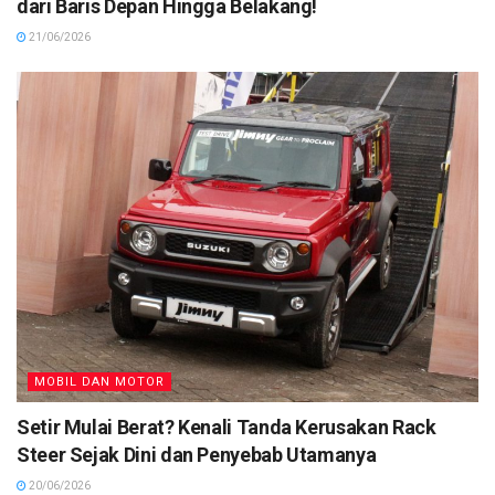
dari Baris Depan Hingga Belakang!
21/06/2026
MOBIL DAN MOTOR
Setir Mulai Berat? Kenali Tanda Kerusakan Rack
Steer Sejak Dini dan Penyebab Utamanya
20/06/2026