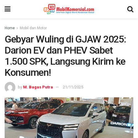
Home
Mobil dan Motor
Gebyar Wuling di GJAW 2025:
Darion EV dan PHEV Sabet
1.500 SPK, Langsung Kirim ke
Konsumen!
by
M. Bagas Putra
21/11/2025