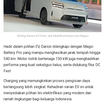
Wuling Darion EV/Foto: dok.MobilKomersial.com/Bagas
Hadir dalam pilihan EV, Darion dilengkapi dengan Magic
Battery Pro yang mampu menghasilkan jarak tempuh hingga
540 km. Motor listrik bertenaga 150 kW juga menghadirkan
performa yang kuat sekaligus halus, serta didukung fitur DC
Fast
Charging yang memungkinkan proses pengisian daya
berlangsung lebih singkat. Kehadiran varian EV ini untuk
menyediakan pilihan lini elektrifikasi yang modern dan
ramah lingkungan bagi keluarga Indonesia.