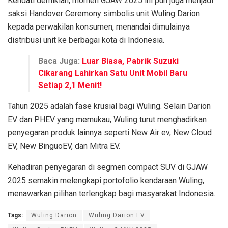
Kendati demikian, momen GJAW 2025 ini pun juga menjadi
saksi Handover Ceremony simbolis unit Wuling Darion
kepada perwakilan konsumen, menandai dimulainya
distribusi unit ke berbagai kota di Indonesia.
Baca Juga:
Luar Biasa, Pabrik Suzuki
Cikarang Lahirkan Satu Unit Mobil Baru
Setiap 2,1 Menit!
Tahun 2025 adalah fase krusial bagi Wuling. Selain Darion
EV dan PHEV yang memukau, Wuling turut menghadirkan
penyegaran produk lainnya seperti New Air ev, New Cloud
EV, New BinguoEV, dan Mitra EV.
Kehadiran penyegaran di segmen compact SUV di GJAW
2025 semakin melengkapi portofolio kendaraan Wuling,
menawarkan pilihan terlengkap bagi masyarakat Indonesia.
Tags:
Wuling Darion
Wuling Darion EV