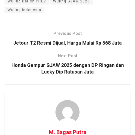
Wuling Darion PHEV
Wuling GJAW 2025
Wuling Indonesia
Previous Post
Jetour T2 Resmi Dijual, Harga Mulai Rp 568 Juta
Next Post
Honda Gempur GJAW 2025 dengan DP Ringan dan
Lucky Dip Ratusan Juta
M. Bagas Putra