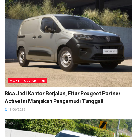
MOBIL DAN MOTOR
Bisa Jadi Kantor Berjalan, Fitur Peugeot Partner
Active Ini Manjakan Pengemudi Tunggal!
19/06/2026