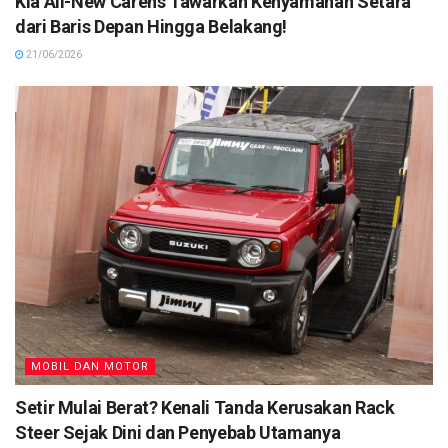
Kia All-New Carens Tawarkan Kenyamanan Setara
dari Baris Depan Hingga Belakang!
21/06/2026
MOBIL DAN MOTOR
Setir Mulai Berat? Kenali Tanda Kerusakan Rack
Steer Sejak Dini dan Penyebab Utamanya