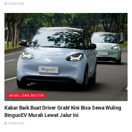
20/06/2026
MOBIL DAN MOTOR
Kabar Baik Buat Driver Grab! Kini Bisa Sewa Wuling
BinguoEV Murah Lewat Jalur Ini
19/06/2026