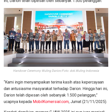
ini, Darion telah dipesan oleh sebanyak 1.500 pelanggan.
Handover Ceremony Wuling Darion/Foto: dok.Wuling Indonesia
“Kami ingin menyampaikan terima kasih atas kepercayaan
dan antusiasme masyarakat terhadap Darion. Hingga hari ini,
Darion telah dipesan oleh sebanyak 1.500 pelanggan,”
ucapnya kepada
MobilKomersial.com
, Jumat (21/11/2025).