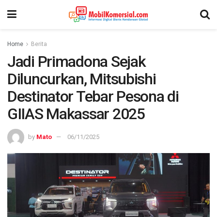
Home
Berita
Jadi Primadona Sejak
Diluncurkan, Mitsubishi
Destinator Tebar Pesona di
GIIAS Makassar 2025
by
Mato
06/11/2025