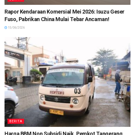
Rapor Kendaraan Komersial Mei 2026: Isuzu Geser
Fuso, Pabrikan China Mulai Tebar Ancaman!
15/06/2026
BERITA
Harga BBM Non Subsidi Naik, Pemkot Tangerang