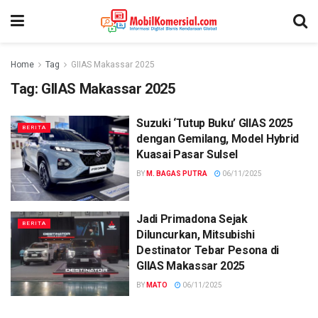
Home
Tag
GIIAS Makassar 2025
Tag:
GIIAS Makassar 2025
Suzuki ‘Tutup Buku’ GIIAS 2025
BERITA
dengan Gemilang, Model Hybrid
Kuasai Pasar Sulsel
BY
M. BAGAS PUTRA
06/11/2025
Jadi Primadona Sejak
BERITA
Diluncurkan, Mitsubishi
Destinator Tebar Pesona di
GIIAS Makassar 2025
BY
MATO
06/11/2025