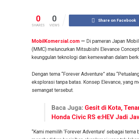
0
0
Share on Facebook
SHARES
VIEWS
MobilKomersial.com
—
Di pameran Japan Mobil
(MMC) meluncurkan Mitsubishi Elevance Concept
keunggulan teknologi dan kemewahan dalam berk
Dengan tema “Forever Adventure” atau “Petualan
eksplorasi tanpa batas. Konsep Elevance, yang 
semangat tersebut.
Baca Juga:
Gesit di Kota, Tena
Honda Civic RS e:HEV Jadi J
“Kami memilih ‘Forever Adventure’ sebagai tema