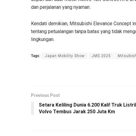
dan perjalanan yang nyaman.
Kendati demikian, Mitsubishi Elevance Concept i
tentang petualangan tanpa batas yang tidak men
lingkungan.
Tags:
Japan Mobility Show
JMS 2025
Mitsubis
Previous Post
Setara Keliling Dunia 6.200 Kali! Truk Listri
Volvo Tembus Jarak 250 Juta Km