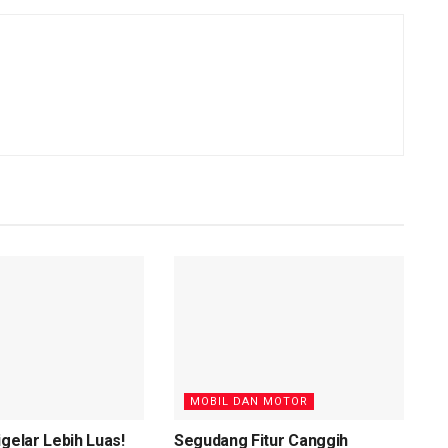
MOBIL DAN MOTOR
igelar Lebih Luas!
Segudang Fitur Canggih