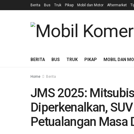
Berita
Bus
Truk
Pikap
Mobil dan Motor
Aftermarket
Ti
BERITA
BUS
TRUK
PIKAP
MOBIL DAN M
Home
Berita
JMS 2025: Mitsubis
Diperkenalkan, SUV
Petualangan Masa 