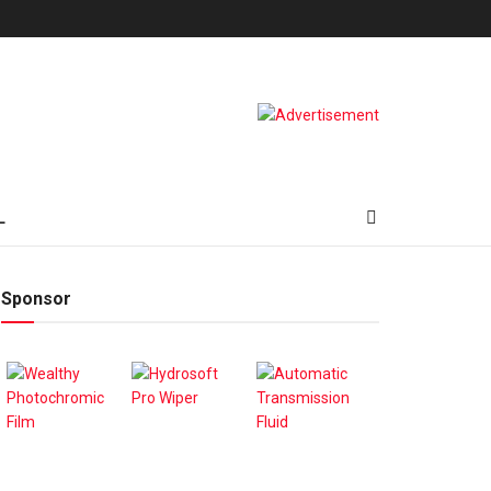
L
Sponsor