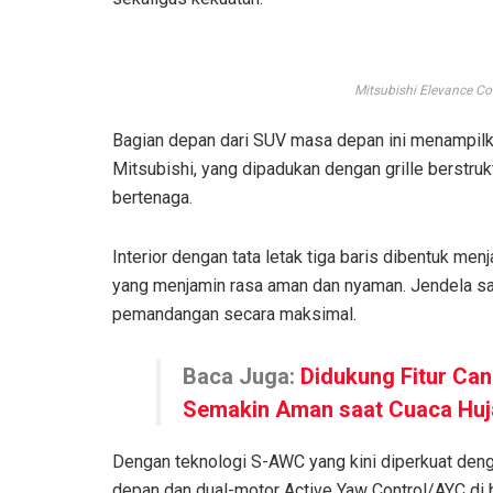
Mitsubishi Elevance Co
Bagian depan dari SUV masa depan ini menampilka
Mitsubishi, yang dipadukan dengan grille berstruk
bertenaga.
Interior dengan tata letak tiga baris dibentuk me
yang menjamin rasa aman dan nyaman. Jendela 
pemandangan secara maksimal.
Baca Juga:
Didukung Fitur Can
Semakin Aman saat Cuaca Huj
Dengan teknologi S-AWC yang kini diperkuat den
depan dan dual-motor Active Yaw Control/AYC di 