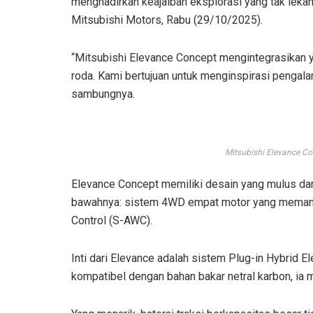
menghadirkan keajaiban eksplorasi yang tak lekan
Mitsubishi Motors, Rabu (29/10/2025).
“Mitsubishi Elevance Concept mengintegrasikan ya
roda. Kami bertujuan untuk menginspirasi pengal
sambungnya.
Mitsubishi Elevance Co
Elevance Concept memiliki desain yang mulus dan
bawahnya: sistem 4WD empat motor yang memanfa
Control (S-AWC).
Inti dari Elevance adalah sistem Plug-in Hybrid 
kompatibel dengan bahan bakar netral karbon, ia 