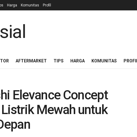
ps
Harga
Komunitas
Profil
OTOR
AFTERMARKET
TIPS
HARGA
KOMUNITAS
PROFI
hi Elevance Concept
 Listrik Mewah untuk
Depan