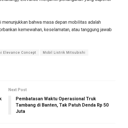
ni menunjukkan bahwa masa depan mobilitas adalah
gorbankan kemewahan, keselamatan, atau tanggung jawab
hi Elevance Concept
Mobil Listrik Mitsubishi
Next Post
k
Pembatasan Waktu Operasional Truk
Tambang di Banten, Tak Patuh Denda Rp 50
Juta