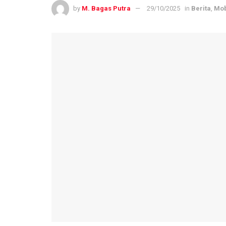
by
M. Bagas Putra
29/10/2025
in
Berita
,
Mob