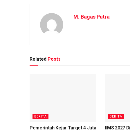
M. Bagas Putra
Related
Posts
BERITA
BERITA
Pemerintah Kejar Target 4 Juta
IIMS 2027 D