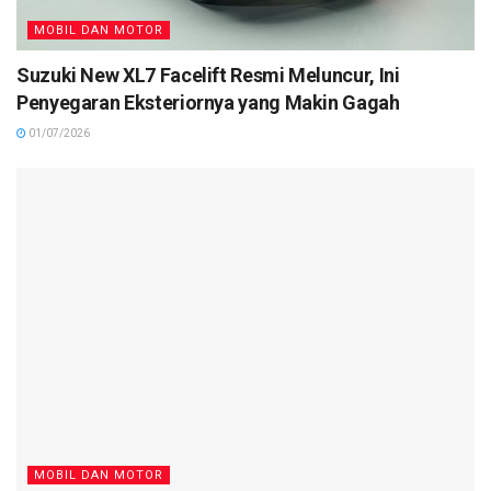
MOBIL DAN MOTOR
Suzuki New XL7 Facelift Resmi Meluncur, Ini
Penyegaran Eksteriornya yang Makin Gagah
01/07/2026
MOBIL DAN MOTOR