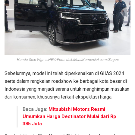
Honda Step Wgn e:HEV/Foto: dok.MobilKomersial.com/Bagas
Sebelumnya, model ini telah diperkenalkan di GIIAS 2024
serta dalam rangkaian roadshow ke berbagai kota besar di
Indonesia yang menjadi sarana untuk menghimpun masukan
dari konsumen, khususnya terkait ekspektasi harga.
Baca Juga:
Mitsubishi Motors Resmi
Umumkan Harga Destinator Mulai dari Rp
385 Juta