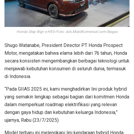
Honda Step Wgn e:HEV/Foto: dok.MobilKomersial.com/Bagas
Shugo Watanabe, President Director PT Honda Prospect
Motor, mengatakan bahwa elama lebih dari 76 tahun, Honda
secara konsisten mengembangkan berbagai teknologi untuk
menjawab kebutuhan konsumen di seluruh dunia, termasuk
di Indonesia.
“Pada GIIAS 2025 ini, kami menghadirkan lini produk hybrid
yang semakin lengkap sebagai bagian dari komitmen Honda
dalam memperkuat roadmap elektrifikasi yang relevan
dengan gaya hidup dan kebutuhan keluarga Indonesia,”
ujarnya, Rabu (23/7/2025).
Model terbaru ini melengkapi lini kendaraan hybrid Honda