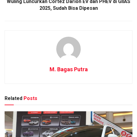
Wuling Luncurkan Cortez Darion EV dan PHEV di GIIAS
2025, Sudah Bisa Dipesan
M. Bagas Putra
Related
Posts