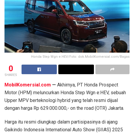
Honda Step Wgn e:HEV/Foto: dok.MobilKomersial.com/Bagas
0
SHARES
MobilKomersial.com
—
Akhirnya, PT Honda Prospect
Motor (HPM) meluncurkan Honda Step Wgn e:HEV, sebuah
Upper MPV berteknologi hybrid yang telah resmi dijual
dengan harga Rp 629.000.000,- on the road (OTR) Jakarta.
Harga itu resmi diungkap dalam partisipasinya di ajang
Gaikindo Indonesia International Auto Show (GIIAS) 2025