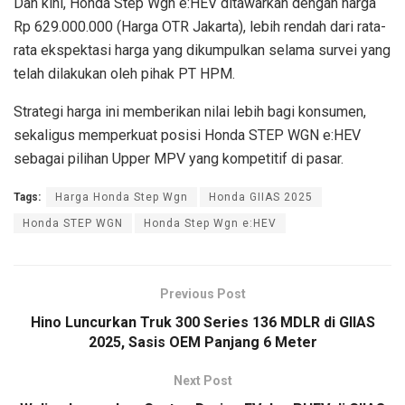
Dan kini, Honda Step Wgn e:HEV ditawarkan dengan harga
Rp 629.000.000 (Harga OTR Jakarta), lebih rendah dari rata-
rata ekspektasi harga yang dikumpulkan selama survei yang
telah dilakukan oleh pihak PT HPM.
Strategi harga ini memberikan nilai lebih bagi konsumen,
sekaligus memperkuat posisi Honda STEP WGN e:HEV
sebagai pilihan Upper MPV yang kompetitif di pasar.
Tags:
Harga Honda Step Wgn
Honda GIIAS 2025
Honda STEP WGN
Honda Step Wgn e:HEV
Previous Post
Hino Luncurkan Truk 300 Series 136 MDLR di GIIAS
2025, Sasis OEM Panjang 6 Meter
Next Post