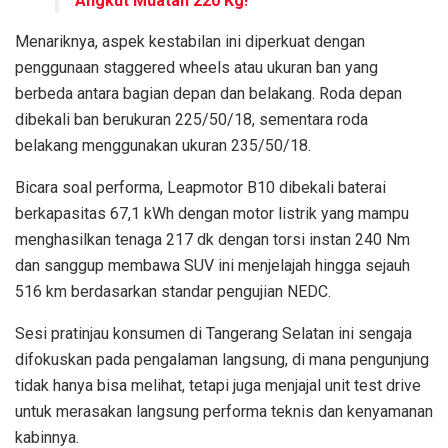
Angkut Muatan 220 Kg!
Menariknya, aspek kestabilan ini diperkuat dengan
penggunaan staggered wheels atau ukuran ban yang
berbeda antara bagian depan dan belakang. Roda depan
dibekali ban berukuran 225/50/18, sementara roda
belakang menggunakan ukuran 235/50/18.
Bicara soal performa, Leapmotor B10 dibekali baterai
berkapasitas 67,1 kWh dengan motor listrik yang mampu
menghasilkan tenaga 217 dk dengan torsi instan 240 Nm
dan sanggup membawa SUV ini menjelajah hingga sejauh
516 km berdasarkan standar pengujian NEDC.
Sesi pratinjau konsumen di Tangerang Selatan ini sengaja
difokuskan pada pengalaman langsung, di mana pengunjung
tidak hanya bisa melihat, tetapi juga menjajal unit test drive
untuk merasakan langsung performa teknis dan kenyamanan
kabinnya.