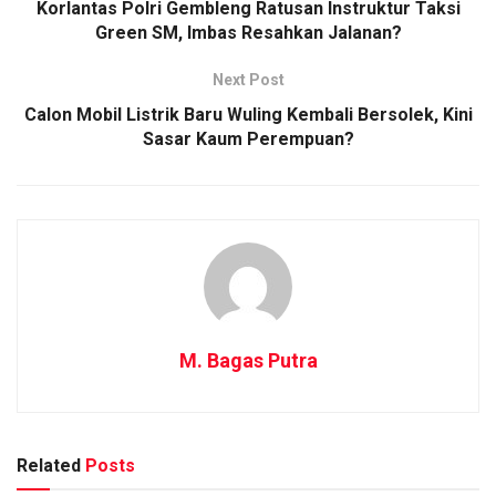
Korlantas Polri Gembleng Ratusan Instruktur Taksi
Green SM, Imbas Resahkan Jalanan?
Next Post
Calon Mobil Listrik Baru Wuling Kembali Bersolek, Kini
Sasar Kaum Perempuan?
M. Bagas Putra
Related
Posts