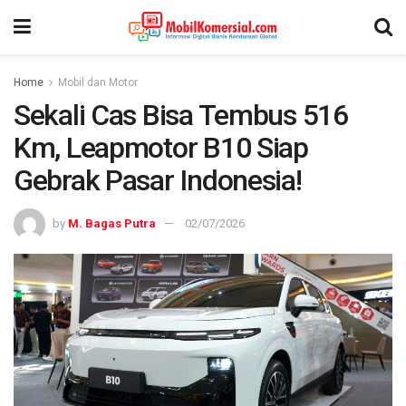
Home
Mobil dan Motor
Sekali Cas Bisa Tembus 516
Km, Leapmotor B10 Siap
Gebrak Pasar Indonesia!
by
M. Bagas Putra
02/07/2026