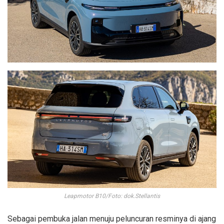
Leapmotor B10/Foto: dok.Stellantis
Sebagai pembuka jalan menuju peluncuran resminya di ajang