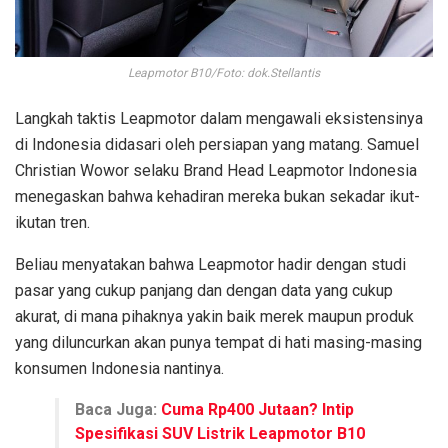
Leapmotor B10/Foto: dok.Stellantis
Langkah taktis Leapmotor dalam mengawali eksistensinya
di Indonesia didasari oleh persiapan yang matang. Samuel
Christian Wowor selaku Brand Head Leapmotor Indonesia
menegaskan bahwa kehadiran mereka bukan sekadar ikut-
ikutan tren.
Beliau menyatakan bahwa Leapmotor hadir dengan studi
pasar yang cukup panjang dan dengan data yang cukup
akurat, di mana pihaknya yakin baik merek maupun produk
yang diluncurkan akan punya tempat di hati masing-masing
konsumen Indonesia nantinya.
Baca Juga:
Cuma Rp400 Jutaan? Intip
Spesifikasi SUV Listrik Leapmotor B10