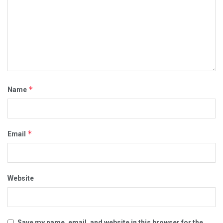
*
Name
*
Email
Website
Save my name, email, and website in this browser for the