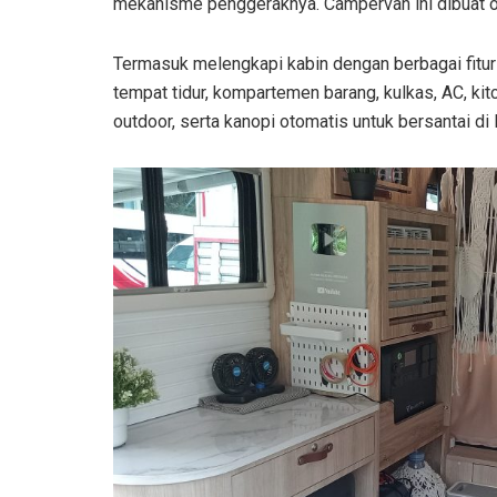
mekanisme penggeraknya. Campervan ini dibuat ol
Termasuk melengkapi kabin dengan berbagai fitur
tempat tidur, kompartemen barang, kulkas, AC, kitc
outdoor, serta kanopi otomatis untuk bersantai di l