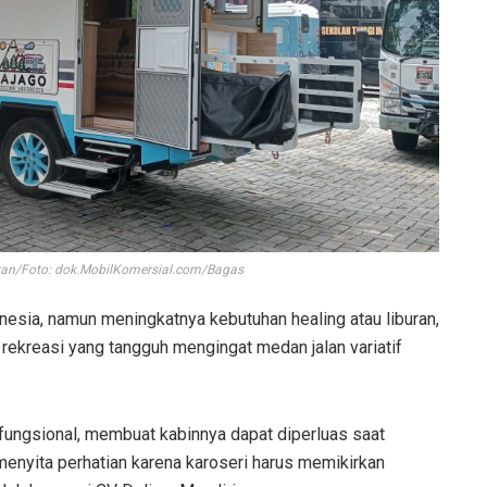
an/Foto: dok.MobilKomersial.com/Bagas
esia, namun meningkatnya kebutuhan healing atau liburan,
ekreasi yang tangguh mengingat medan jalan variatif
ungsional, membuat kabinnya dapat diperluas saat
menyita perhatian karena karoseri harus memikirkan