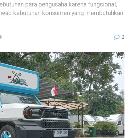
butuhan para pengusaha karena fungsional,
jawab kebutuhan konsumen yang membutuhkan
0
il