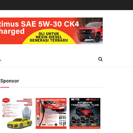
L
Sponsor