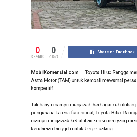
0
0
Share on Facebook
SHARES
VIEWS
MobilKomersial.com —
Toyota Hilux Rangga mer
Astra Motor (TAM) untuk kembali mewarnai persa
kompetitif.
Tak hanya mampu menjawab berbagai kebutuhan 
pengusaha karena fungsional, Toyota Hilux Rangg
mampu menjawab kebutuhan konsumen yang me
kendaraan tangguh untuk berpetualang.