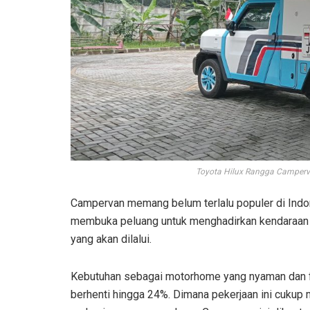
Toyota Hilux Rangga Camperv
Campervan memang belum terlalu populer di Indon
membuka peluang untuk menghadirkan kendaraan r
yang akan dilalui.
Kebutuhan sebagai motorhome yang nyaman dan f
berhenti hingga 24%. Dimana pekerjaan ini cukup 