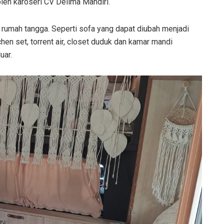
eh karoseri CV Delima Mandiri.
 rumah tangga. Seperti sofa yang dapat diubah menjadi
hen set, torrent air, closet duduk dan kamar mandi
uar.