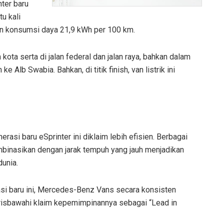
nter baru
tu kali
kan konsumsi daya 21,9 kWh per 100 km.
 kota serta di jalan federal dan jalan raya, bahkan dalam
 Alb Swabia. Bahkan, di titik finish, van listrik ini
si baru eSprinter ini diklaim lebih efisien. Berbagai
mbinasikan dengan jarak tempuh yang jauh menjadikan
dunia.
rasi baru ini, Mercedes-Benz Vans secara konsisten
arisbawahi klaim kepemimpinannya sebagai “Lead in