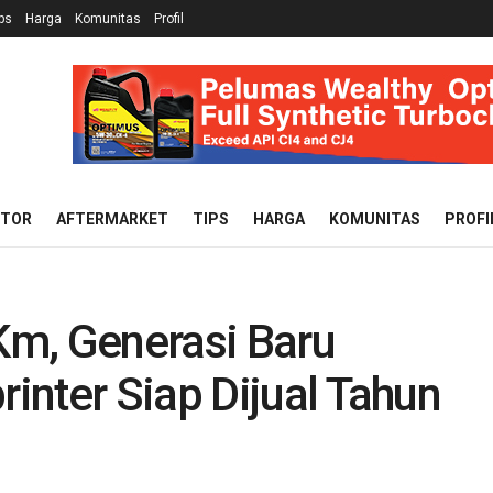
ps
Harga
Komunitas
Profil
OTOR
AFTERMARKET
TIPS
HARGA
KOMUNITAS
PROFI
m, Generasi Baru
nter Siap Dijual Tahun