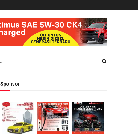
L
Sponsor