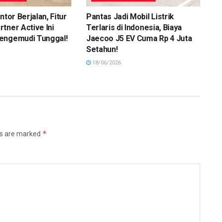
ntor Berjalan, Fitur
Pantas Jadi Mobil Listrik
tner Active Ini
Terlaris di Indonesia, Biaya
engemudi Tunggal!
Jaecoo J5 EV Cuma Rp 4 Juta
Setahun!
18/06/2026
*
ds are marked