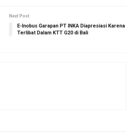
Next Post
E-Inobus Garapan PT INKA Diapresiasi Karena
Terlibat Dalam KTT G20 di Bali