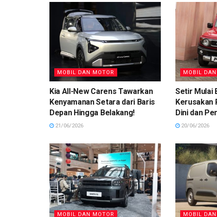
MOBIL DAN MOTOR
MOBIL DA
Kia All-New Carens Tawarkan
Setir Mulai
Kenyamanan Setara dari Baris
Kerusakan 
Depan Hingga Belakang!
Dini dan P
21/06/2026
20/06/2026
MOBIL DAN MOTOR
MOBIL DA