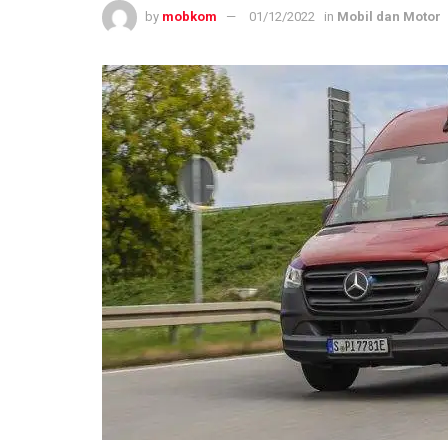
by
mobkom
01/12/2022
in
Mobil dan Motor