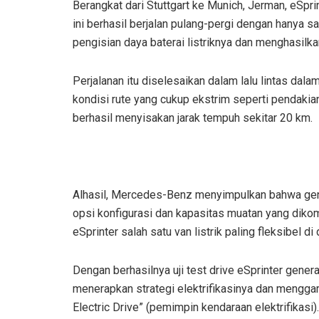
Berangkat dari Stuttgart ke Munich, Jerman, eSpri
ini berhasil berjalan pulang-pergi dengan hanya sa
pengisian daya baterai listriknya dan menghasil
Perjalanan itu diselesaikan dalam lalu lintas dalam
kondisi rute yang cukup ekstrim seperti pendakian ke
berhasil menyisakan jarak tempuh sekitar 20 km.
Alhasil, Mercedes-Benz menyimpulkan bahwa genera
opsi konfigurasi dan kapasitas muatan yang diko
eSprinter salah satu van listrik paling fleksibel di 
Dengan berhasilnya uji test drive eSprinter gene
menerapkan strategi elektrifikasinya dan mengg
Electric Drive” (pemimpin kendaraan elektrifikasi).