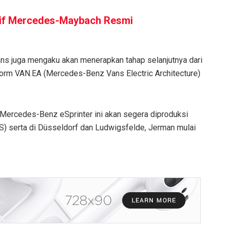
sif Mercedes-Maybach Resmi
ns juga mengaku akan menerapkan tahap selanjutnya dari
tform VAN.EA (Mercedes-Benz Vans Electric Architecture)
u Mercedes-Benz eSprinter ini akan segera diproduksi
AS) serta di Düsseldorf dan Ludwigsfelde, Jerman mulai