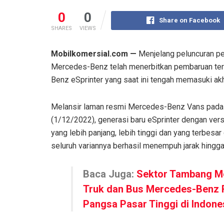
0
0
Share on Facebook
SHARES
VIEWS
Mobilkomersial.com —
Menjelang peluncuran p
Mercedes-Benz telah menerbitkan pembaruan terk
Benz eSprinter yang saat ini tengah memasuki akhi
Melansir laman resmi Mercedes-Benz Vans pada
(1/12/2022), generasi baru eSprinter dengan vers
yang lebih panjang, lebih tinggi dan yang terbesar 
seluruh variannya berhasil menempuh jarak hingg
Baca Juga:
Sektor Tambang M
Truk dan Bus Mercedes-Benz 
Pangsa Pasar Tinggi di Indone