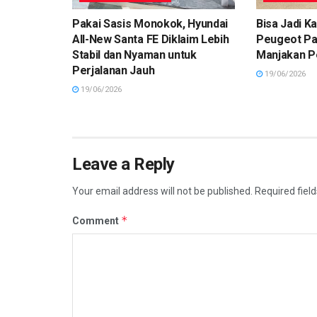
Pakai Sasis Monokok, Hyundai
Bisa Jadi Ka
All-New Santa FE Diklaim Lebih
Peugeot Par
Stabil dan Nyaman untuk
Manjakan P
Perjalanan Jauh
19/06/2026
19/06/2026
Leave a Reply
Your email address will not be published.
Required fiel
*
Comment