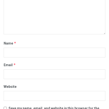
*
Name
*
Email
Website
Save my name, email, and website in this browser for the