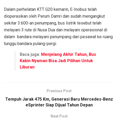
Dalam perhelatan KTT G20 kemarin, E-Inobus telah
dioperasikan oleh Perum Damri dan sudah mengangkut
sekitar 3.600-an penumpang, bus listrik tesebut telah
melayani 3 rute di Nusa Dua dan melayani operasional di
dalam
bandara melayani penumpang dari pesawat ke ruang
tunggu bandara pulang-pergi.
Baca juga:
Menjelang Akhir Tahun, Bus
Kabin Nyaman Bisa Jadi Pilihan Untuk
Liburan
Previous Post
Tempuh Jarak 475 Km, Generasi Baru Mercedes-Benz
eSprinter Siap Dijual Tahun Depan
Next Post