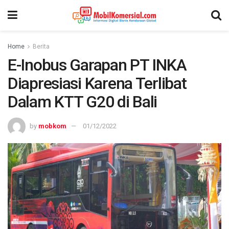
Home
Berita
E-Inobus Garapan PT INKA
Diapresiasi Karena Terlibat
Dalam KTT G20 di Bali
by
mobkom
01/12/2022