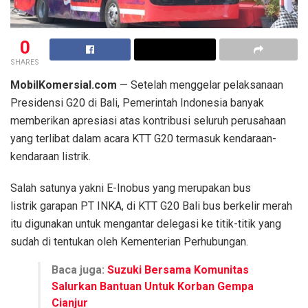
0
SHARES
MobilKomersial.com
— Setelah menggelar pelaksanaan
Presidensi G20 di Bali, Pemerintah Indonesia banyak
memberikan apresiasi atas kontribusi seluruh perusahaan
yang terlibat dalam acara KTT G20 termasuk kendaraan-
kendaraan listrik.
Salah satunya yakni E-Inobus yang merupakan bus
listrik garapan PT INKA, di KTT G20 Bali bus berkelir merah
itu digunakan untuk mengantar delegasi ke titik-titik yang
sudah di tentukan oleh Kementerian Perhubungan.
Baca juga:
Suzuki Bersama Komunitas
Salurkan Bantuan Untuk Korban Gempa
Cianjur