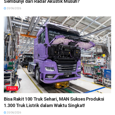
Sembunyi dari Radar Akustik Musuh?
20/06/2026
TRUK
Bisa Rakit 100 Truk Sehari, MAN Sukses Produksi
1.300 Truk Listrik dalam Waktu Singkat!
20/06/2026