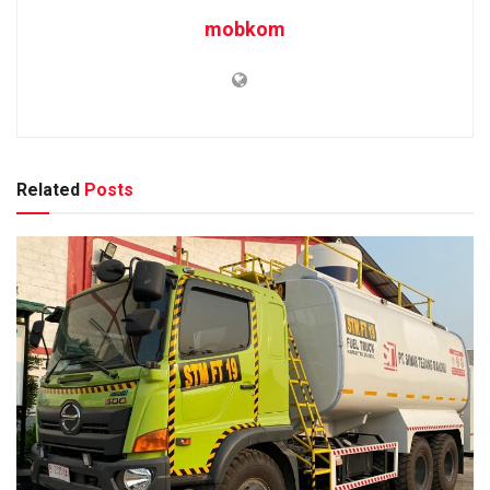
mobkom
Related
Posts