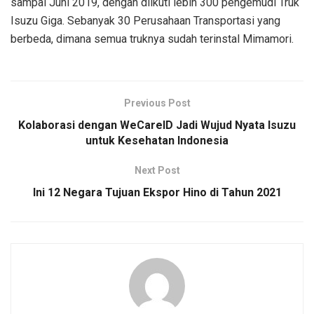
sampai Juni 2019, dengan diikuti lebih 300 pengemudi Truk
Isuzu Giga. Sebanyak 30 Perusahaan Transportasi yang
berbeda, dimana semua truknya sudah terinstal Mimamori.
Previous Post
Kolaborasi dengan WeCareID Jadi Wujud Nyata Isuzu
untuk Kesehatan Indonesia
Next Post
Ini 12 Negara Tujuan Ekspor Hino di Tahun 2021