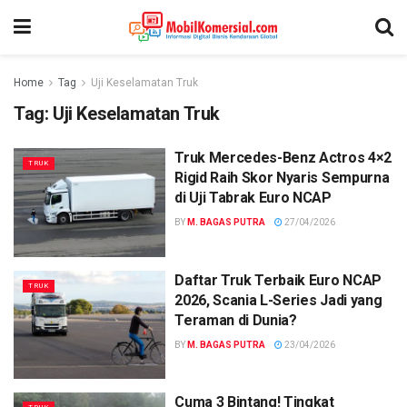
Home
Tag
Uji Keselamatan Truk
Tag:
Uji Keselamatan Truk
Truk Mercedes-Benz Actros 4×2
TRUK
Rigid Raih Skor Nyaris Sempurna
di Uji Tabrak Euro NCAP
BY
M. BAGAS PUTRA
27/04/2026
Daftar Truk Terbaik Euro NCAP
TRUK
2026, Scania L-Series Jadi yang
Teraman di Dunia?
BY
M. BAGAS PUTRA
23/04/2026
Cuma 3 Bintang! Tingkat