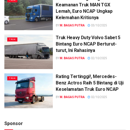
TRUK
Keamanan Truk MAN TGX
Lemah, Euro NCAP Ungkap
Kelemahan Kritisnya
BY
M. BAGAS PUTRA
03/10/2025
Truk Heavy Duty Volvo Sabet 5
TRUK
Bintang Euro NCAP Berturut-
turut, Ini Rahasinya
BY
M. BAGAS PUTRA
02/10/2025
Rating Tertinggi!, Mercedes-
TRUK
Benz Actros Raih 5 Bintang di Uji
Keselamatan Truk Euro NCAP
BY
M. BAGAS PUTRA
02/10/2025
Sponsor