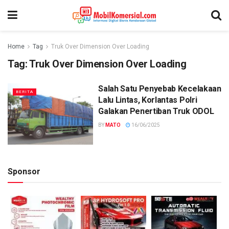
Home
Tag
Truk Over Dimension Over Loading
Tag:
Truk Over Dimension Over Loading
Salah Satu Penyebab Kecelakaan
BERITA
Lalu Lintas, Korlantas Polri
Galakan Penertiban Truk ODOL
BY
MATO
16/06/2025
Sponsor