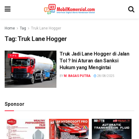
Home
Tag
Truk Lane Hogger
Tag:
Truk Lane Hogger
Truk Jadi Lane Hogger di Jalan
TIPS
Tol ? Ini Aturan dan Sanksi
Hukum yang Mengintai
BY
M. BAGAS PUTRA
28/08/2025
Sponsor