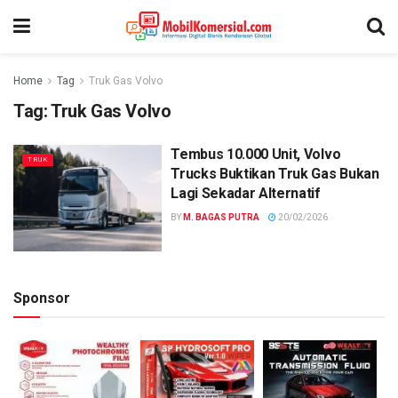
Home
Tag
Truk Gas Volvo
Tag:
Truk Gas Volvo
Tembus 10.000 Unit, Volvo
TRUK
Trucks Buktikan Truk Gas Bukan
Lagi Sekadar Alternatif
BY
M. BAGAS PUTRA
20/02/2026
Sponsor