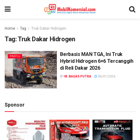
Home
Tag
Truk Dakar Hidrogen
Tag:
Truk Dakar Hidrogen
Berbasis MAN TGA, Ini Truk
PROFIL
Hybrid Hidrogen 6×6 Tercanggih
di Reli Dakar 2026
BY
M. BAGAS PUTRA
06/01/2026
Sponsor