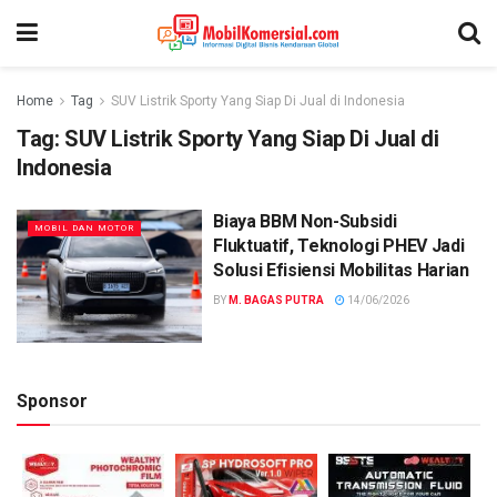
Home
Tag
SUV Listrik Sporty Yang Siap Di Jual di Indonesia
Tag:
SUV Listrik Sporty Yang Siap Di Jual di
Indonesia
Biaya BBM Non-Subsidi
MOBIL DAN MOTOR
Fluktuatif, Teknologi PHEV Jadi
Solusi Efisiensi Mobilitas Harian
BY
M. BAGAS PUTRA
14/06/2026
Sponsor