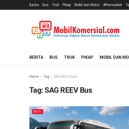
Berita
Bus
Truk
Pikap
Mobil dan Motor
Aftermarket
Ti
BERITA
BUS
TRUK
PIKAP
MOBIL DAN M
Home
Tag
SAG REEV Bus
Tag:
SAG REEV Bus
BUS