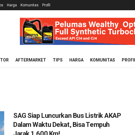
ps
Harga
Komunitas
Profil
OTOR
AFTERMARKET
TIPS
HARGA
KOMUNITAS
PROFI
SAG Siap Luncurkan Bus Listrik AKAP
Dalam Waktu Dekat, Bisa Tempuh
Jarak 1.600 Km!