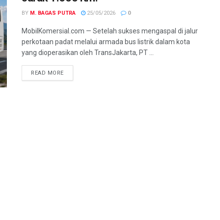
BY
M. BAGAS PUTRA
25/05/2026
0
MobilKomersial.com — Setelah sukses mengaspal di jalur
perkotaan padat melalui armada bus listrik dalam kota
yang dioperasikan oleh TransJakarta, PT ...
READ MORE