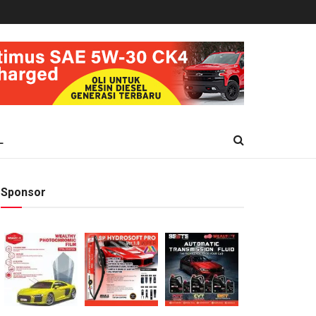
L
Sponsor