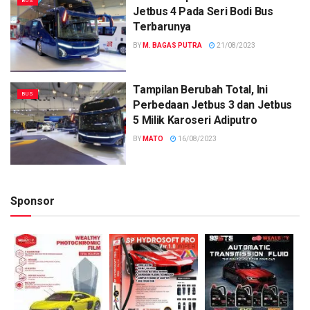
BUS
Jetbus 4 Pada Seri Bodi Bus
Terbarunya
BY
M. BAGAS PUTRA
21/08/2023
Tampilan Berubah Total, Ini
BUS
Perbedaan Jetbus 3 dan Jetbus
5 Milik Karoseri Adiputro
BY
MATO
16/08/2023
Sponsor