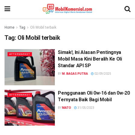
Home
Tag
Oli Mobil terbaik
Tag:
Oli Mobil terbaik
Simak!, Ini Alasan Pentingnya
AFTERMARKET
Mobil Masa Kini Beralih Ke Oli
Standar API SP
BY
M. BAGAS PUTRA
02/09/2025
Penggunaan Oli 0w-16 dan 0w-20
AFTERMARKET
Ternyata Baik Bagi Mobil
BY
MATO
31/05/2023