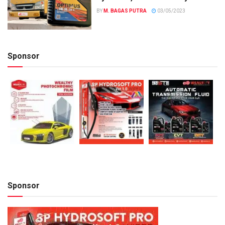
BY
M. BAGAS PUTRA
03/05/2023
Sponsor
Sponsor