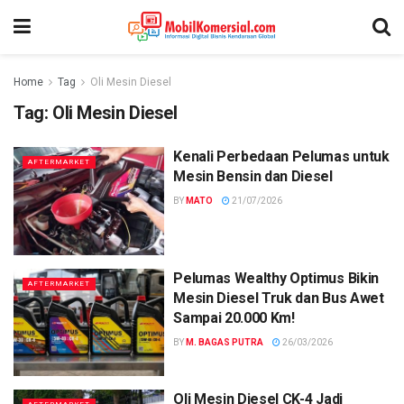
Home
Tag
Oli Mesin Diesel
Tag:
Oli Mesin Diesel
Kenali Perbedaan Pelumas untuk
AFTERMARKET
Mesin Bensin dan Diesel
BY
MATO
21/07/2026
Pelumas Wealthy Optimus Bikin
AFTERMARKET
Mesin Diesel Truk dan Bus Awet
Sampai 20.000 Km!
BY
M. BAGAS PUTRA
26/03/2026
Oli Mesin Diesel CK-4 Jadi