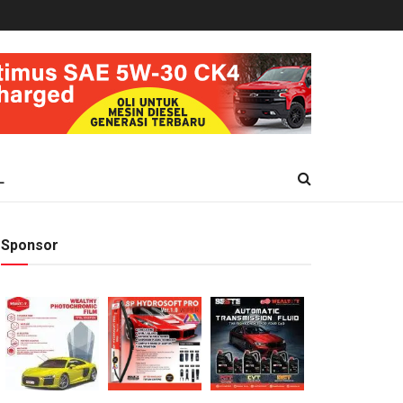
L
Sponsor