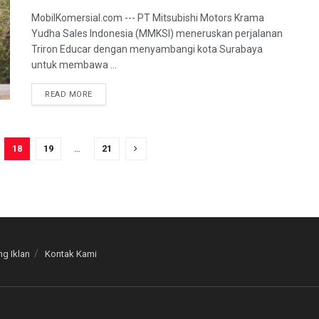
MobilKomersial.com --- PT Mitsubishi Motors Krama
Yudha Sales Indonesia (MMKSI) meneruskan perjalanan
Triron Educar dengan menyambangi kota Surabaya
untuk membawa ...
READ MORE
18
19
…
21
g Iklan
Kontak Kami