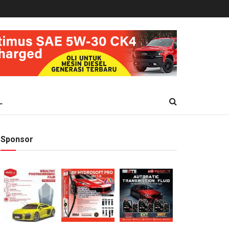
L
Sponsor