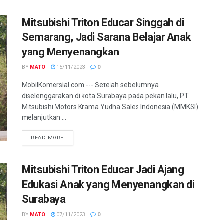
Mitsubishi Triton Educar Singgah di
Semarang, Jadi Sarana Belajar Anak
yang Menyenangkan
BY
MATO
15/11/2023
0
MobilKomersial.com --- Setelah sebelumnya
diselenggarakan di kota Surabaya pada pekan lalu, PT
Mitsubishi Motors Krama Yudha Sales Indonesia (MMKSI)
melanjutkan ...
READ MORE
Mitsubishi Triton Educar Jadi Ajang
Edukasi Anak yang Menyenangkan di
Surabaya
BY
MATO
07/11/2023
0