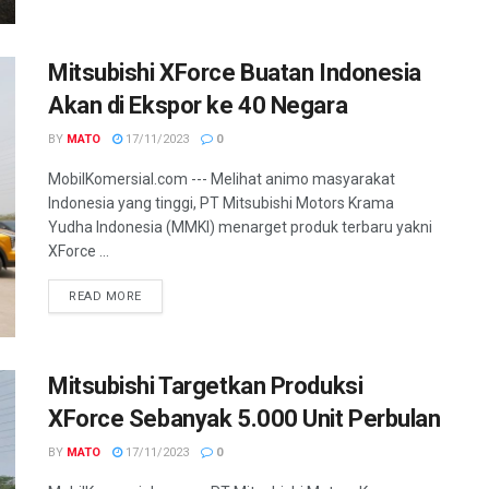
Mitsubishi XForce Buatan Indonesia
Akan di Ekspor ke 40 Negara
BY
MATO
17/11/2023
0
MobilKomersial.com --- Melihat animo masyarakat
Indonesia yang tinggi, PT Mitsubishi Motors Krama
Yudha Indonesia (MMKI) menarget produk terbaru yakni
XForce ...
READ MORE
Mitsubishi Targetkan Produksi
XForce Sebanyak 5.000 Unit Perbulan
BY
MATO
17/11/2023
0