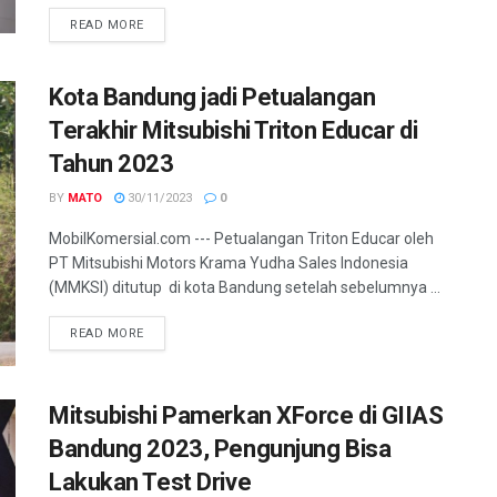
READ MORE
Kota Bandung jadi Petualangan
Terakhir Mitsubishi Triton Educar di
Tahun 2023
BY
MATO
30/11/2023
0
MobilKomersial.com --- Petualangan Triton Educar oleh
PT Mitsubishi Motors Krama Yudha Sales Indonesia
(MMKSI) ditutup di kota Bandung setelah sebelumnya ...
READ MORE
Mitsubishi Pamerkan XForce di GIIAS
Bandung 2023, Pengunjung Bisa
Lakukan Test Drive