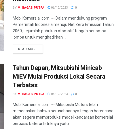
BY
M. BAGAS PUTRA
06/12/2023
0
MobilKomersial.com --- Dalam mendukung program
Pemerintah Indonesia menuju Net Zero Emission Tahun
2060, sejumlah pabrikan otomotif tengah berlomba-
lomba untuk menghadirkan ...
READ MORE
Tahun Depan, Mitsubishi Minicab
MiEV Mulai Produksi Lokal Secara
Terbatas
BY
M. BAGAS PUTRA
04/12/2023
0
MobilKomersial.com --- Mitsubishi Motors telah
menegaskan bahwa perusahaannya tengah berencana
akan segera memproduksi model kendaraan komersial
berbasis baterai listriknya yaitu ...