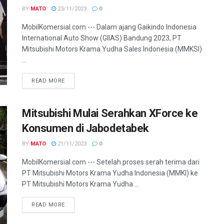
BY
MATO
23/11/2023
0
MobilKomersial.com --- Dalam ajang Gaikindo Indonesia
International Auto Show (GIIAS) Bandung 2023, PT
Mitsubishi Motors Krama Yudha Sales Indonesia (MMKSI)
...
READ MORE
Mitsubishi Mulai Serahkan XForce ke
Konsumen di Jabodetabek
BY
MATO
21/11/2023
0
MobilKomersial.com --- Setelah proses serah terima dari
PT Mitsubishi Motors Krama Yudha Indonesia (MMKI) ke
PT Mitsubishi Motors Krama Yudha ...
READ MORE