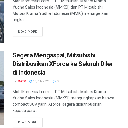
MobilKomersial.com --- PT Mitsubishi Motors Krama
Yudha Sales Indonesia (MMKSI) dan PT Mitsubishi
Motors Krama Yudha Indonesia (MMKI) menargetkan
angka ...
READ MORE
Segera Mengaspal, Mitsubishi
Distribusikan XForce ke Seluruh Diler
di Indonesia
BY
MATO
16/11/2023
0
MobilKomersial.com --- PT Mitsubishi Motors Krama
Yudha Sales Indonesia (MMKSI) mengungkapkan bahwa
compact SUV yakni Xforce, segera didistribusikan
kepada para ...
READ MORE