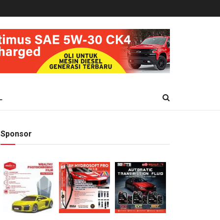
L
Sponsor