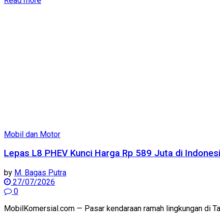
Read more
Mobil dan Motor
Lepas L8 PHEV Kunci Harga Rp 589 Juta di Indonesia!
by
M. Bagas Putra
27/07/2026
0
MobilKomersial.com — Pasar kendaraan ramah lingkungan di Tanah