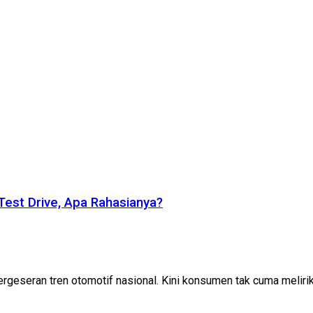
Test Drive, Apa Rahasianya?
geseran tren otomotif nasional. Kini konsumen tak cuma melirik