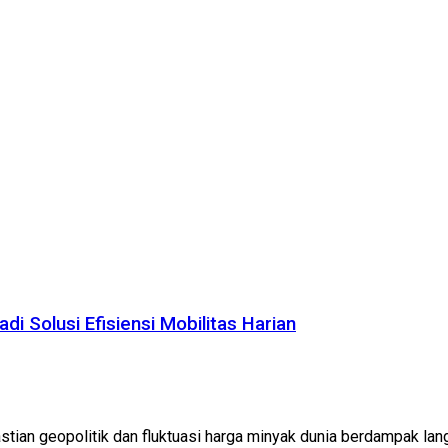
i Solusi Efisiensi Mobilitas Harian
tian geopolitik dan fluktuasi harga minyak dunia berdampak lan