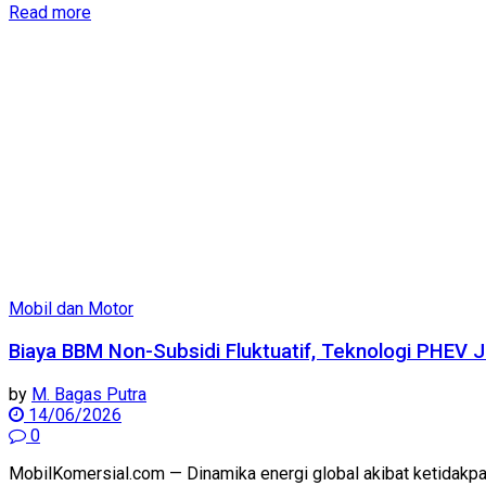
Read more
Mobil dan Motor
Biaya BBM Non-Subsidi Fluktuatif, Teknologi PHEV Jad
by
M. Bagas Putra
14/06/2026
0
MobilKomersial.com — Dinamika energi global akibat ketidakpas