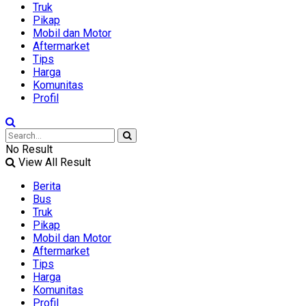
Truk
Pikap
Mobil dan Motor
Aftermarket
Tips
Harga
Komunitas
Profil
No Result
View All Result
Berita
Bus
Truk
Pikap
Mobil dan Motor
Aftermarket
Tips
Harga
Komunitas
Profil