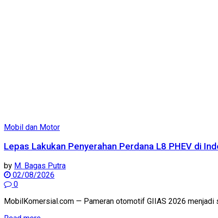
Mobil dan Motor
Lepas Lakukan Penyerahan Perdana L8 PHEV di Ind
by
M. Bagas Putra
02/08/2026
0
MobilKomersial.com — Pameran otomotif GIIAS 2026 menjadi saks