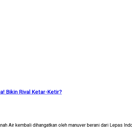
 Bikin Rival Ketar-Ketir?
 Air kembali dihangatkan oleh manuver berani dari Lepas Indones