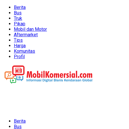
Berita
Bus
Truk
Pikap
Mobil dan Motor
Aftermarket
Tips
Harga
Komunitas
Profil
Berita
Bus