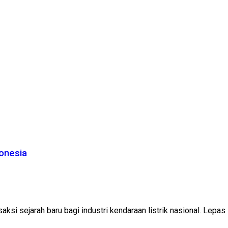
onesia
i sejarah baru bagi industri kendaraan listrik nasional. Lepas