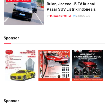
MOBIL DAN MOTOR
Bulan, Jaecoo J5 EV Kuasai
Pasar SUV Listrik Indonesia
BY
M. BAGAS PUTRA
28/05/2026
Sponsor
Sponsor