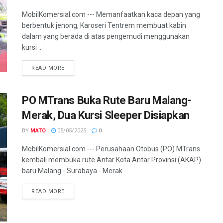
MobilKomersial.com --- Memanfaatkan kaca depan yang
berbentuk jenong, Karoseri Tentrem membuat kabin
dalam yang berada di atas pengemudi menggunakan
kursi ...
READ MORE
PO MTrans Buka Rute Baru Malang-
Merak, Dua Kursi Sleeper Disiapkan
BY
MATO
05/05/2025
0
MobilKomersial.com --- Perusahaan Otobus (PO) MTrans
kembali membuka rute Antar Kota Antar Provinsi (AKAP)
baru Malang - Surabaya - Merak ...
READ MORE