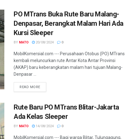
PO MTrans Buka Rute Baru Malang-
Denpasar, Berangkat Malam Hari Ada
Kursi Sleeper
BY
MATO
20/08/2024
0
MobilKomersial.com --- Perusahaan Otobus (PO) MTrans
kembali meluncurkan rute Antar Kota Antar Provinsi
(AKAP) baru keberangkatan malam hari tujuan Malang-
Denpasar ...
READ MORE
Rute Baru PO MTrans Blitar-Jakarta
Ada Kelas Sleeper
BY
MATO
14/08/2024
0
MobilKomersial.com --- Bagi warga Blitar, Tulungagung,