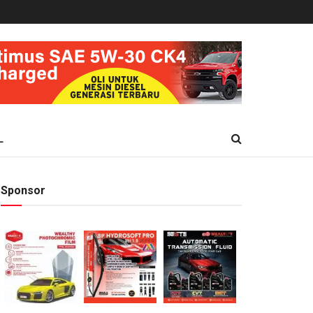
L
Sponsor