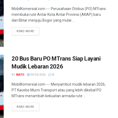
MobilKomersial.com --- Perusahaan Otobus (PO) MTrans
membuka rute Antar Kota Antar Provinsi (AKAP) baru
dari Blitar menjuju Bogor yang mulai ...
READ MORE
20 Bus Baru PO MTrans Siap Layani
Mudik Lebaran 2026
BY
MATO
09/03/2026
0
MobilKomersial.com --- Menyambut mudik lebaran 2026,
PT Kacebe Murni Transport atau yang lebih dikebal PO
MTrans menambah kekuatan armada rute ...
READ MORE