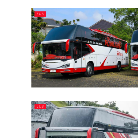
BUS
BUS