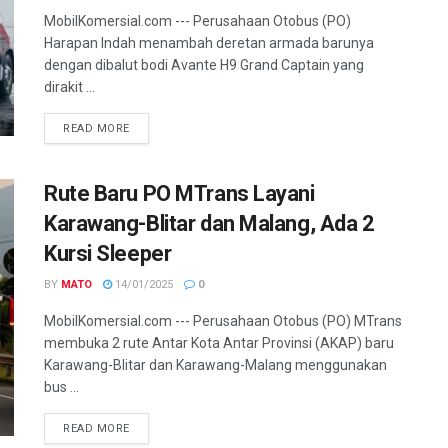
MobilKomersial.com --- Perusahaan Otobus (PO)
Harapan Indah menambah deretan armada barunya
dengan dibalut bodi Avante H9 Grand Captain yang
dirakit ...
READ MORE
Rute Baru PO MTrans Layani
Karawang-Blitar dan Malang, Ada 2
Kursi Sleeper
BY
MATO
14/01/2025
0
MobilKomersial.com --- Perusahaan Otobus (PO) MTrans
membuka 2 rute Antar Kota Antar Provinsi (AKAP) baru
Karawang-Blitar dan Karawang-Malang menggunakan
bus ...
READ MORE