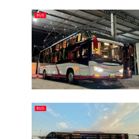
BUS
BUS