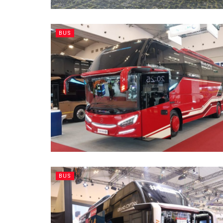
BUS
BUS