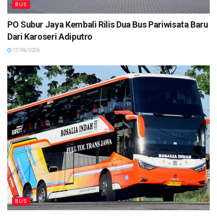
BUS
PO Subur Jaya Kembali Rilis Dua Bus Pariwisata Baru
Dari Karoseri Adiputro
17/06/2026
BUS