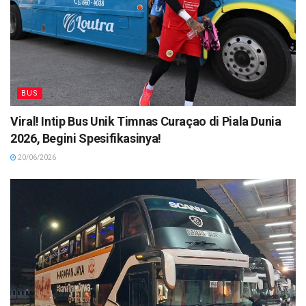
BUS
Viral! Intip Bus Unik Timnas Curaçao di Piala Dunia
2026, Begini Spesifikasinya!
20/06/2026