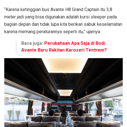
“Karena ketinggian bus Avante H8 Grand Captain itu 3,8
meter jadi yang bisa digunakan adalah kursi sleeper pada
bagian depan dan tidak lupa kita berikan sabuk keselamatan
karena memang peraturannya seperti itu,” ujarnya.
Baca juga:
Perubahaan Apa Saja di Bodi
Avante Baru Rakitan Karoseri Tentrem?