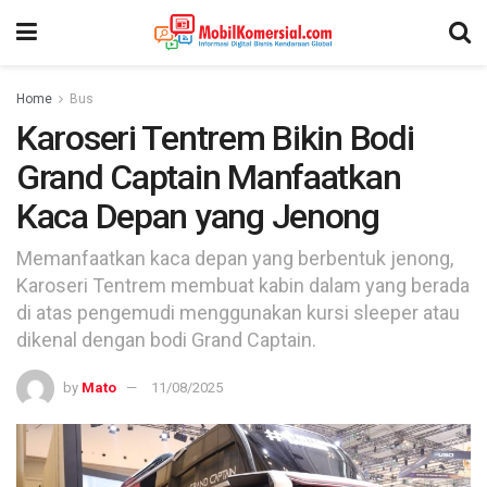
Home
Bus
Karoseri Tentrem Bikin Bodi
Grand Captain Manfaatkan
Kaca Depan yang Jenong
Memanfaatkan kaca depan yang berbentuk jenong,
Karoseri Tentrem membuat kabin dalam yang berada
di atas pengemudi menggunakan kursi sleeper atau
dikenal dengan bodi Grand Captain.
by
Mato
11/08/2025