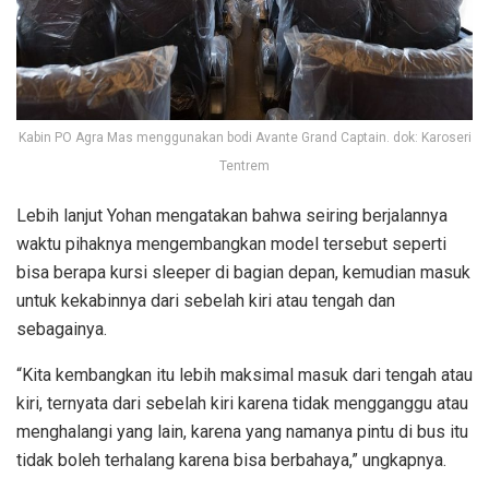
Kabin PO Agra Mas menggunakan bodi Avante Grand Captain. dok: Karoseri
Tentrem
Lebih lanjut Yohan mengatakan bahwa seiring berjalannya
waktu pihaknya mengembangkan model tersebut seperti
bisa berapa kursi sleeper di bagian depan, kemudian masuk
untuk kekabinnya dari sebelah kiri atau tengah dan
sebagainya.
“Kita kembangkan itu lebih maksimal masuk dari tengah atau
kiri, ternyata dari sebelah kiri karena tidak mengganggu atau
menghalangi yang lain, karena yang namanya pintu di bus itu
tidak boleh terhalang karena bisa berbahaya,” ungkapnya.