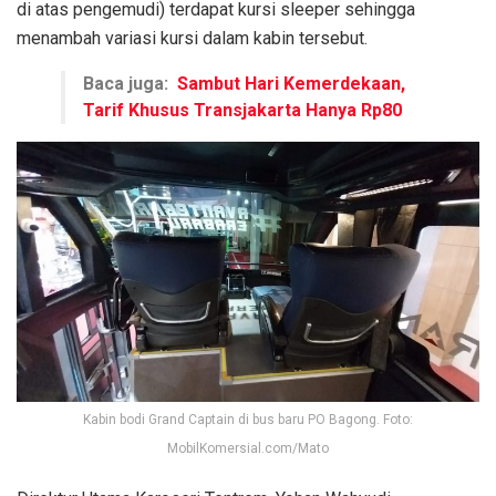
di atas pengemudi) terdapat kursi sleeper sehingga
menambah variasi kursi dalam kabin tersebut.
Baca juga:
Sambut Hari Kemerdekaan,
Tarif Khusus Transjakarta Hanya Rp80
Kabin bodi Grand Captain di bus baru PO Bagong. Foto:
MobilKomersial.com/Mato