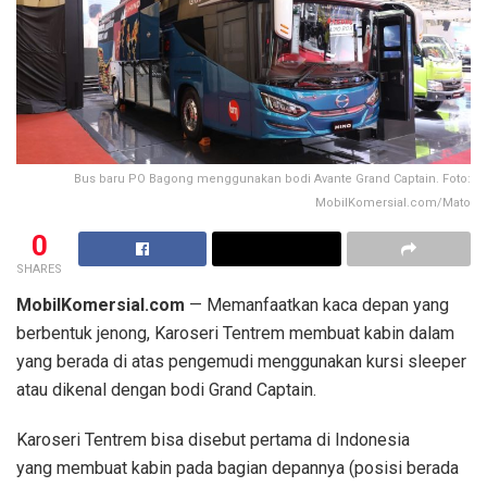
Bus baru PO Bagong menggunakan bodi Avante Grand Captain. Foto:
MobilKomersial.com/Mato
0
SHARES
MobilKomersial.com
— Memanfaatkan kaca depan yang
berbentuk jenong, Karoseri Tentrem membuat kabin dalam
yang berada di atas pengemudi menggunakan kursi sleeper
atau dikenal dengan bodi Grand Captain.
Karoseri Tentrem bisa disebut pertama di Indonesia
yang membuat kabin pada bagian depannya (posisi berada