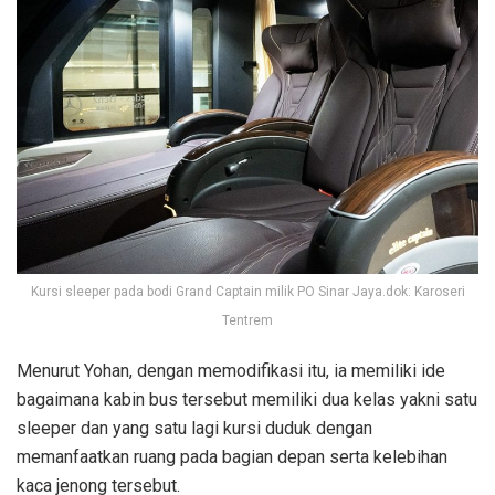
Kursi sleeper pada bodi Grand Captain milik PO Sinar Jaya.dok: Karoseri
Tentrem
Menurut Yohan, dengan memodifikasi itu, ia memiliki ide
bagaimana kabin bus tersebut memiliki dua kelas yakni satu
sleeper dan yang satu lagi kursi duduk dengan
memanfaatkan ruang pada bagian depan serta kelebihan
kaca jenong tersebut.