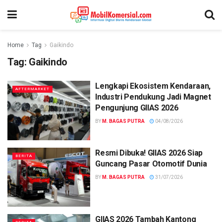
Home
Tag
Gaikindo
Tag:
Gaikindo
Lengkapi Ekosistem Kendaraan,
AFTERMARKET
Industri Pendukung Jadi Magnet
Pengunjung GIIAS 2026
BY
M. BAGAS PUTRA
04/08/2026
Resmi Dibuka! GIIAS 2026 Siap
BERITA
Guncang Pasar Otomotif Dunia
BY
M. BAGAS PUTRA
31/07/2026
GIIAS 2026 Tambah Kantong