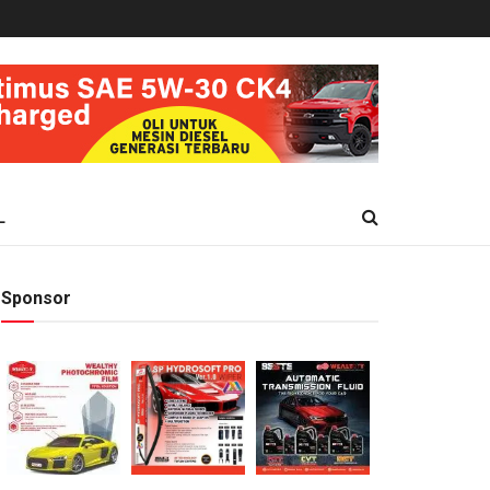
L
Sponsor