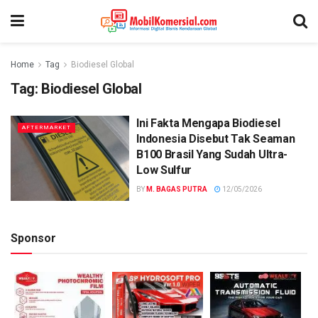
Home
Tag
Biodiesel Global
Tag:
Biodiesel Global
Ini Fakta Mengapa Biodiesel
AFTERMARKET
Indonesia Disebut Tak Seaman
B100 Brasil Yang Sudah Ultra-
Low Sulfur
BY
M. BAGAS PUTRA
12/05/2026
Sponsor