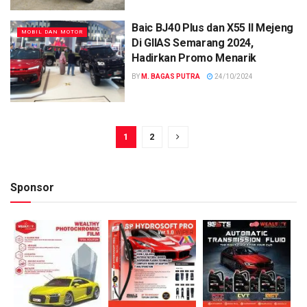
Baic BJ40 Plus dan X55 II Mejeng
MOBIL DAN MOTOR
Di GIIAS Semarang 2024,
Hadirkan Promo Menarik
BY
M. BAGAS PUTRA
24/10/2024
1
2
Sponsor