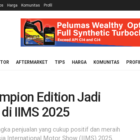
ps
Harga
Komunitas
Profil
OTOR
AFTERMARKET
TIPS
HARGA
KOMUNITAS
PROFI
mpion Edition Jadi
 di IIMS 2025
a penjualan yang cukup positif dan meraih
ia International Motor Show (IIMS) 2025.