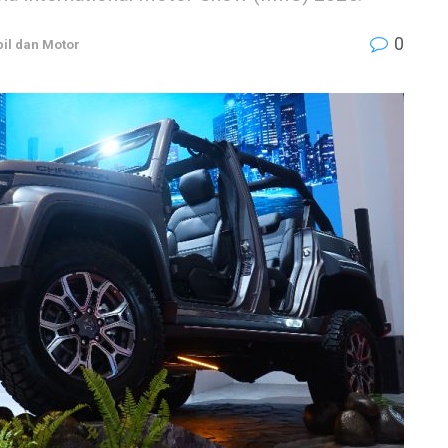
0
il dan Motor