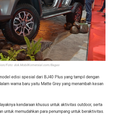
ion/Foto: dok.MobilKomersial.com/Bagas
odel edisi spesial dari BJ40 Plus yang tampil dengan
a dalam warna baru yaitu Matte Grey yang menambah kesan
layaknya kendaraan khusus untuk aktivitas outdoor, serta
uan untuk memudahkan para penumpang untuk beraktivitas.