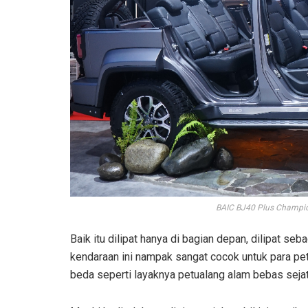
BAIC BJ40 Plus Champion
Baik itu dilipat hanya di bagian depan, dilipat s
kendaraan ini nampak sangat cocok untuk para pet
beda seperti layaknya petualang alam bebas sejat