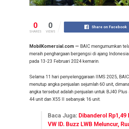
0
0
Share on Facebook
SHARES
VIEWS
MobilKomersial.com —
BAIC mengumumkan telah
meraih penghargaan bergengsi di ajang Indonesia
pada 13-23 Februari 2024 kemarin.
Selama 11 hari penyelenggaraan IIMS 2025, BAIC
menutup angka penjualan sejumlah 60 unit, diman
angka tersebut adalah penjualan untuk BJ40 Plus
44 unit dan X55 II sebanyak 16 unit.
Baca Juga:
Dibanderol Rp1,49 M
VW ID. Buzz LWB Meluncur, Ru