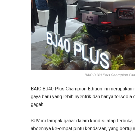
BAIC BJ40 Plus Champion Edit
BAIC BJ40 Plus Champion Edition ini merupakan m
gaya baru yang lebih nyentrik dan hanya tersedi
gagah.
SUV ini tampak gahar dalam kondisi atap terbuka, 
absennya ke-empat pintu kendaraan, yang bertuj