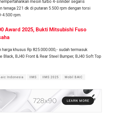
 mempertahankan mesin turbo 4-silinder segaris
 tenaga 221 dk di putaran 5.500 rpm dengan torsi
-4.500 rpm.
0 Award 2025, Bukti Mitsubishi Fuso
saha
n harga khusus Rp 825.000.000,- sudah termasuk
le Black, BJ40 Front & Rear Steel Bumper, BJ40 Soft Top
Baic Indonesia
IIMS
IIMS 2025
Mobil BAIC