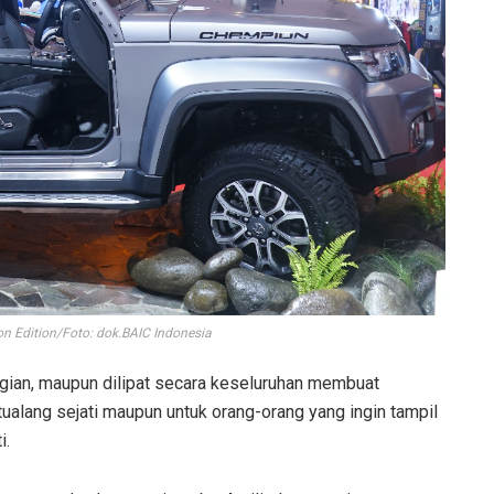
 Edition/Foto: dok.BAIC Indonesia
ebagian, maupun dilipat secara keseluruhan membuat
ualang sejati maupun untuk orang-orang yang ingin tampil
i.