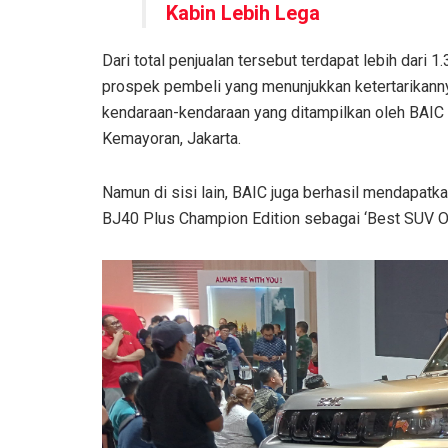
Kabin Lebih Lega
Dari total penjualan tersebut terdapat lebih dari 1
prospek pembeli yang menunjukkan ketertarikann
kendaraan-kendaraan yang ditampilkan oleh BAIC
Kemayoran, Jakarta.
Namun di sisi lain, BAIC juga berhasil mendapatk
BJ40 Plus Champion Edition sebagai ‘Best SUV O