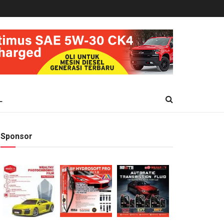
L
Sponsor