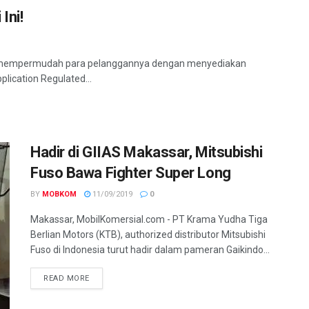
Ini!
ia mempermudah para pelanggannya dengan menyediakan
plication Regulated...
Hadir di GIIAS Makassar, Mitsubishi
Fuso Bawa Fighter Super Long
BY
MOBKOM
11/09/2019
0
Makassar, MobilKomersial.com - PT Krama Yudha Tiga
Berlian Motors (KTB), authorized distributor Mitsubishi
Fuso di Indonesia turut hadir dalam pameran Gaikindo...
READ MORE