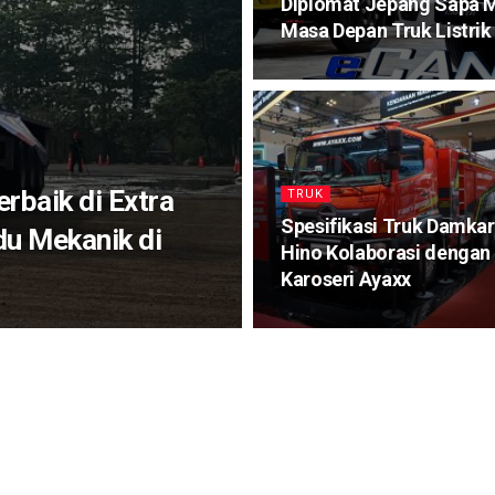
Diplomat Jepang Sapa Mi
Masa Depan Truk Listrik
erbaik di Extra
TRUK
Spesifikasi Truk Damkar
du Mekanik di
Hino Kolaborasi dengan
Karoseri Ayaxx