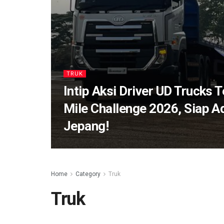
TRUK
Intip Aksi Driver UD Trucks T
Mile Challenge 2026, Siap A
Jepang!
Home
Category
Truk
Truk