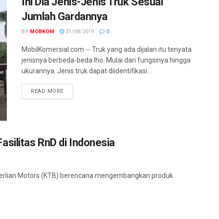
Ini Dia Jenis-Jenis Truk Sesuai
Jumlah Gardannya
BY
MOBKOM
31/08/2019
0
MobilKomersial.com -- Truk yang ada dijalan itu tenyata
jenisnya berbeda-beda lho. Mulai dari fungsinya hingga
ukurannya. Jenis truk dapat diidentifikasi...
READ MORE
silitas RnD di Indonesia
 Berlian Motors (KTB) berencana mengembangkan produk