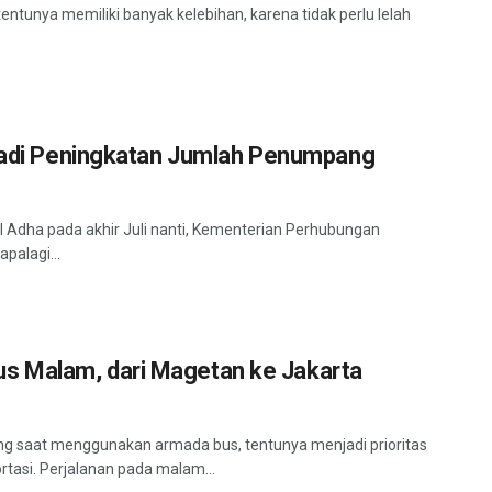
entunya memiliki banyak kelebihan, karena tidak perlu lelah
rjadi Peningkatan Jumlah Penumpang
l Adha pada akhir Juli nanti, Kementerian Perhubungan
palagi...
s Malam, dari Magetan ke Jakarta
g saat menggunakan armada bus, tentunya menjadi prioritas
tasi. Perjalanan pada malam...