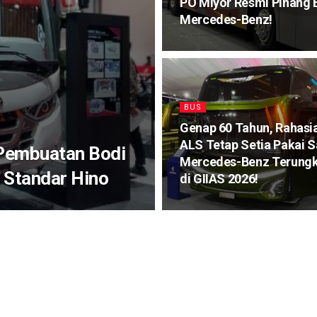
PO Miyor Resmi Pinang 
Mercedes-Benz!
BUS
Genap 60 Tahun, Rahasi
ALS Tetap Setia Pakai S
 Pembuatan Bodi
Mercedes-Benz Terung
 Standar Hino
di GIIAS 2026!