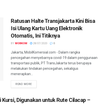
Ratusan Halte Transjakarta Kini Bisa
Isi Ulang Kartu Uang Elektronik
Otomatis, Ini Titiknya
BY
MOBKOM
28/07/2020
0
Jakarta, MobilKomersial.com - Dalam rangka
pencegahan menyebarnya covid-19 dalam penggunaan
transportasi publik, PT TransJakarta terus berupaya
melakukan tindakan pencegahan, sekaligus
menerapkan...
READ MORE
i Kursi, Digunakan untuk Rute Cilacap –