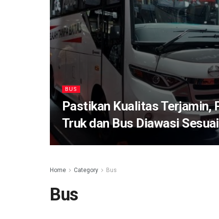
BUS
Pastikan Kualitas Terjamin,
Truk dan Bus Diawasi Sesuai
Home
Category
Bus
Bus