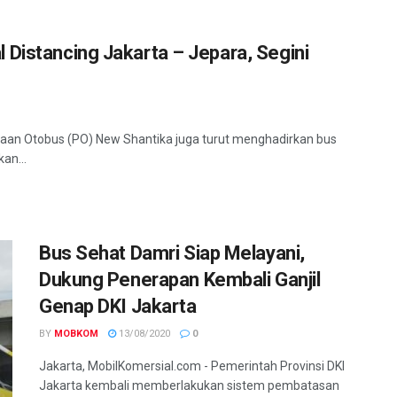
 Distancing Jakarta – Jepara, Segini
ahaan Otobus (PO) New Shantika juga turut menghadirkan bus
an...
Bus Sehat Damri Siap Melayani,
Dukung Penerapan Kembali Ganjil
Genap DKI Jakarta
BY
MOBKOM
13/08/2020
0
Jakarta, MobilKomersial.com - Pemerintah Provinsi DKI
Jakarta kembali memberlakukan sistem pembatasan