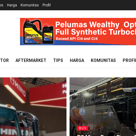
ps
Harga
Komunitas
Profil
OTOR
AFTERMARKET
TIPS
HARGA
KOMUNITAS
PROFI
BUS