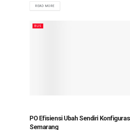
READ MORE
BUS
PO Efisiensi Ubah Sendiri Konfiguras
BUS
Semarang