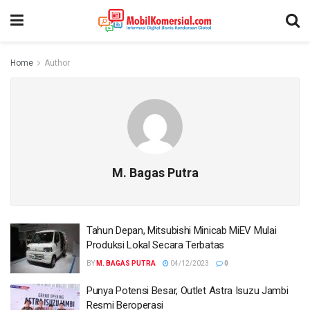
Home
Author
M. Bagas Putra
Tahun Depan, Mitsubishi Minicab MiEV Mulai
Produksi Lokal Secara Terbatas
BY
M. BAGAS PUTRA
04/12/2023
0
Punya Potensi Besar, Outlet Astra Isuzu Jambi
Resmi Beroperasi