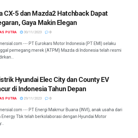
 CX-5 dan Mazda2 Hatchback Dapat
garan, Gaya Makin Elegan
GAS PUTRA
30/11/2023
0
ersial.com --- PT Eurokars Motor Indonesia (PT EMI) selaku
ggal pemegang merek (ATPM) Mazda di Indonesia telah resmi
rkan...
istrik Hyundai Elec City dan County EV
cur di Indonesia Tahun Depan
GAS PUTRA
29/11/2023
0
ersial.com --- PT Energi Makmur Buana (INVI), anak usaha dari
a Energy Tbk telah berkolaborasi dengan Hyundai Motor
..