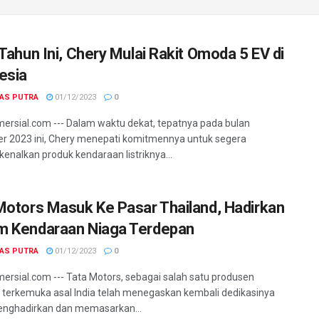
 Tahun Ini, Chery Mulai Rakit Omoda 5 EV di
esia
GAS PUTRA
01/12/2023
0
ersial.com --- Dalam waktu dekat, tepatnya pada bulan
 2023 ini, Chery menepati komitmennya untuk segera
nalkan produk kendaraan listriknya...
Motors Masuk Ke Pasar Thailand, Hadirkan
 Kendaraan Niaga Terdepan
GAS PUTRA
01/12/2023
0
ersial.com --- Tata Motors, sebagai salah satu produsen
 terkemuka asal India telah menegaskan kembali dedikasinya
enghadirkan dan memasarkan...