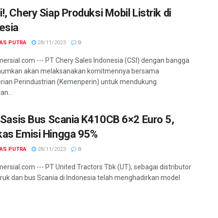
, Chery Siap Produksi Mobil Listrik di
esia
GAS PUTRA
28/11/2023
0
ersial.com --- PT Chery Sales Indonesia (CSI) dengan bangga
mkan akan melaksanakan komitmennya bersama
ian Perindustrian (Kemenperin) untuk mendukung
an...
l Sasis Bus Scania K410CB 6×2 Euro 5,
as Emisi Hingga 95%
GAS PUTRA
28/11/2023
0
ersial.com --- PT United Tractors Tbk (UT), sebagai distributor
truk dan bus Scania di Indonesia telah menghadirkan model