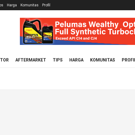
ps
Harga
Komunitas
Profil
OTOR
AFTERMARKET
TIPS
HARGA
KOMUNITAS
PROFI