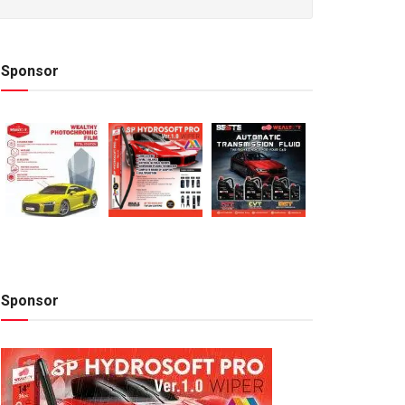
Sponsor
Sponsor