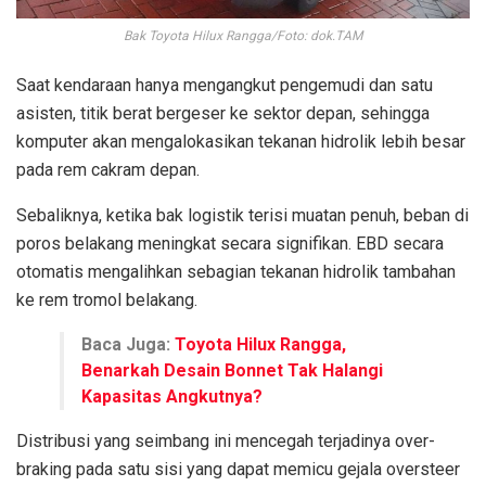
Bak Toyota Hilux Rangga/Foto: dok.TAM
Saat kendaraan hanya mengangkut pengemudi dan satu
asisten, titik berat bergeser ke sektor depan, sehingga
komputer akan mengalokasikan tekanan hidrolik lebih besar
pada rem cakram depan.
Sebaliknya, ketika bak logistik terisi muatan penuh, beban di
poros belakang meningkat secara signifikan. EBD secara
otomatis mengalihkan sebagian tekanan hidrolik tambahan
ke rem tromol belakang.
Baca Juga:
Toyota Hilux Rangga,
Benarkah Desain Bonnet Tak Halangi
Kapasitas Angkutnya?
Distribusi yang seimbang ini mencegah terjadinya over-
braking pada satu sisi yang dapat memicu gejala oversteer