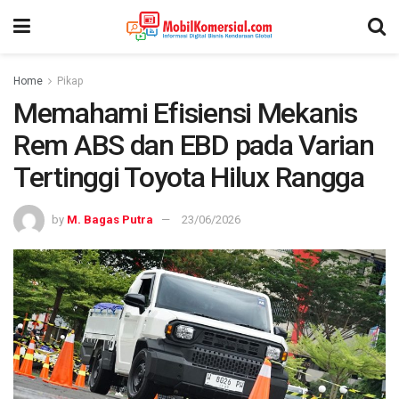
Home
Pikap
Memahami Efisiensi Mekanis
Rem ABS dan EBD pada Varian
Tertinggi Toyota Hilux Rangga
by
M. Bagas Putra
23/06/2026