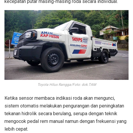
kecepatan putar masing-masing roda secara individual.
Toyota Hilux Rangga/Foto: dok.TAM
Ketika sensor membaca indikasi roda akan mengunci,
sistem otomatis melakukan pengurangan dan peningkatan
tekanan hidrolik secara berulang, serupa dengan teknik
mengocok pedal rem manual namun dengan frekuensi yang
lebih cepat.