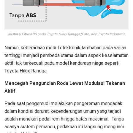
Ilustrasi Fitur ABS pada Toyota Hilux Rangga/Foto: dok.Toyota Indonesia
Namun, keberadaan modul elektronik tambahan pada varian
tertinggi menjadi pembeda utama dalam aspek keselamatan
aktif, tak terkecuali pada model kendaraan niaga seperti
Toyota Hilux Rangga.
Mencegah Penguncian Roda Lewat Modulasi Tekanan
Aktif
Pada saat pengemudi melakukan pengereman mendadak
dalam kondisi darurat, kecenderungan umum yang terjadi
adalah menekan pedal rem hingga batas maksimal. Tanpa
adanya sistem pemandu, perlakuan ini langsung mengunci