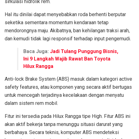
sirkulasi hidrolik rem.
Hal itu dinilai dapat menyebabkan roda berhenti berputar
seketika sementara momentum kendaraan tetap
mendorongnya maju. Akibatnya, ban kehilangan traksi arah,
dan kemudi tidak lagi responsif terhadap input pengemudi.
Baca Juga:
Jadi Tulang Punggung Bisnis,
Ini 9 Langkah Wajib Rawat Ban Toyota
Hilux Rangga
Anti-lock Brake System (ABS) masuk dalam kategori active
safety features, atau komponen yang secara aktif bertugas
untuk mencegah terjadinya kecelakaan dengan menyatu
dalam sistem rem mobil.
Fitur ini tersedia pada Hilux Rangga tipe High. Fitur ABS ini
akan aktif bekerja tanpa menunggu situasi darurat yang
berbahaya. Secara teknis, komputer ABS mendeteksi