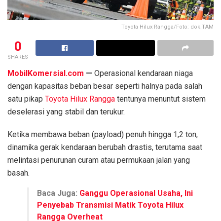
Toyota Hilux Rangga/Foto: dok.TAM
0
SHARES
MobilKomersial.com
—
Operasional kendaraan niaga
dengan kapasitas beban besar seperti halnya pada salah
satu pikap
Toyota Hilux Rangga
tentunya menuntut sistem
deselerasi yang stabil dan terukur.
Ketika membawa beban (payload) penuh hingga 1,2 ton,
dinamika gerak kendaraan berubah drastis, terutama saat
melintasi penurunan curam atau permukaan jalan yang
basah.
Baca Juga:
Ganggu Operasional Usaha, Ini
Penyebab Transmisi Matik Toyota Hilux
Rangga Overheat