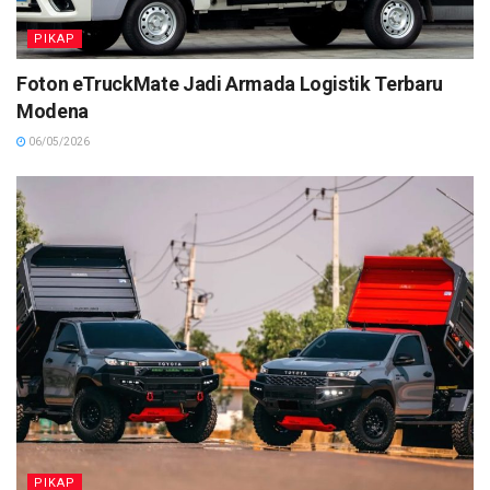
PIKAP
Foton eTruckMate Jadi Armada Logistik Terbaru
Modena
06/05/2026
PIKAP