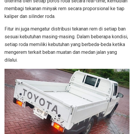
diterima oleh setiap poros roda secara real-time, kemudian
membagi tekanan minyak rem secara proporsional ke tiap
kaliper dan silinder roda.
Fitur ini juga mengatur distribusi tekanan rem di setiap ban
sesuai kebutuhan masing-masing. Dalam beberapa kondisi,
setiap roda memiliki kebutuhan yang berbeda-beda ketika
mengerem terkait beban muatan dan medan jalan yang
dilalui.