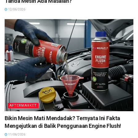
Tanda Mesin Ada Masalah?
12/06/2026
AFTERMARKET
Bikin Mesin Mati Mendadak? Ternyata Ini Fakta
Mengejutkan di Balik Penggunaan Engine Flush!
11/06/2026