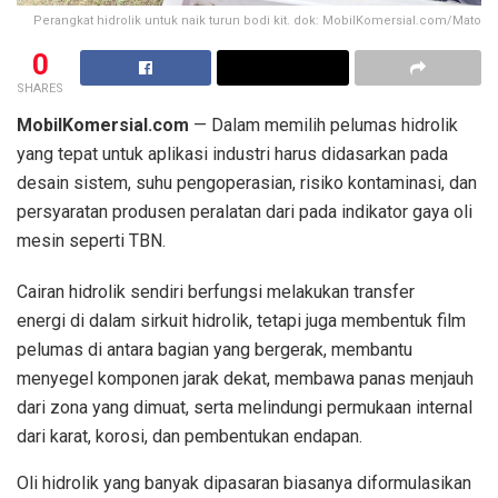
Perangkat hidrolik untuk naik turun bodi kit. dok: MobilKomersial.com/Mato
0
SHARES
MobilKomersial.com
— Dalam memilih pelumas hidrolik
yang tepat untuk aplikasi industri harus didasarkan pada
desain sistem, suhu pengoperasian, risiko kontaminasi, dan
persyaratan produsen peralatan dari pada indikator gaya oli
mesin seperti TBN.
Cairan hidrolik sendiri berfungsi melakukan transfer
energi di dalam sirkuit hidrolik, tetapi juga membentuk film
pelumas di antara bagian yang bergerak, membantu
menyegel komponen jarak dekat, membawa panas menjauh
dari zona yang dimuat, serta melindungi permukaan internal
dari karat, korosi, dan pembentukan endapan.
Oli hidrolik yang banyak dipasaran biasanya diformulasikan