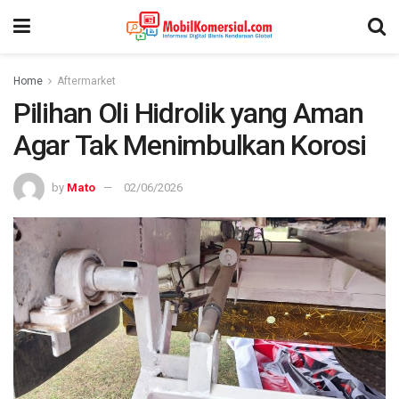
Home
Aftermarket
Pilihan Oli Hidrolik yang Aman
Agar Tak Menimbulkan Korosi
by
Mato
02/06/2026