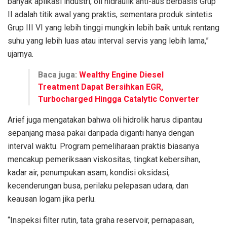
banyak aplikasi industri, oli hidraulik anti-aus berbasis Grup
II adalah titik awal yang praktis, sementara produk sintetis
Grup III VI yang lebih tinggi mungkin lebih baik untuk rentang
suhu yang lebih luas atau interval servis yang lebih lama,”
ujarnya.
Baca juga:
Wealthy Engine Diesel
Treatment Dapat Bersihkan EGR,
Turbocharged Hingga Catalytic Converter
Arief juga mengatakan bahwa oli hidrolik harus dipantau
sepanjang masa pakai daripada diganti hanya dengan
interval waktu. Program pemeliharaan praktis biasanya
mencakup pemeriksaan viskositas, tingkat kebersihan,
kadar air, penumpukan asam, kondisi oksidasi,
kecenderungan busa, perilaku pelepasan udara, dan
keausan logam jika perlu.
“Inspeksi filter rutin, tata graha reservoir, pernapasan,