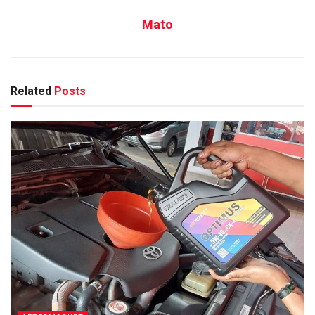
Mato
Related
Posts