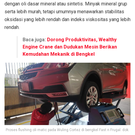
dengan oli dasar mineral atau sintetis. Minyak mineral grup
serta lebih murah, tetapi umumnya menawarkan stabilitas
oksidasi yang lebih rendah dan indeks viskositas yang lebih
rendah.
Baca juga:
Dorong Produktivitas, Wealthy
Engine Crane dan Dudukan Mesin Berikan
Kemudahan Mekanik di Bengkel
Proses flushing oli matic pada Wuling Cortez di bengkel Fast n Frugal. dok: